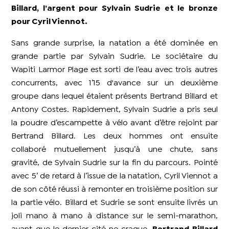
Billard, l’argent pour Sylvain Sudrie et le bronze
pour Cyril Viennot.
Sans grande surprise, la natation a été dominée en
grande partie par Sylvain Sudrie. Le sociétaire du
Wapiti Larmor Plage est sorti de l’eau avec trois autres
concurrents, avec 1’15 d'avance sur un deuxième
groupe dans lequel étaient présents Bertrand Billard et
Antony Costes. Rapidement, Sylvain Sudrie a pris seul
la poudre d’escampette à vélo avant d’être rejoint par
Bertrand Billard. Les
deux
hommes ont ensuite
collaboré mutuellement jusqu’à une chute, sans
gravité, de Sylvain Sudrie sur la fin du parcours. Pointé
avec 5’ de retard à l’issue de la natation, Cyril Viennot a
de son côté réussi à remonter en troisième position sur
la partie vélo. Billard et Sudrie se sont ensuite livrés un
joli mano à mano à distance sur le semi-marathon,