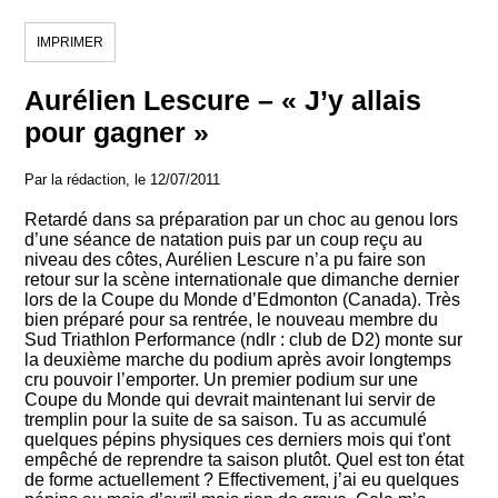
IMPRIMER
Aurélien Lescure – « J’y allais
pour gagner »
Par la rédaction, le 12/07/2011
Retardé dans sa préparation par un choc au genou lors
d’une séance de natation puis par un coup reçu au
niveau des côtes, Aurélien Lescure n’a pu faire son
retour sur la scène internationale que dimanche dernier
lors de la Coupe du Monde d’Edmonton (Canada). Très
bien préparé pour sa rentrée, le nouveau membre du
Sud Triathlon Performance (ndlr : club de D2) monte sur
la deuxième marche du podium après avoir longtemps
cru pouvoir l’emporter. Un premier podium sur une
Coupe du Monde qui devrait maintenant lui servir de
tremplin pour la suite de sa saison. Tu as accumulé
quelques pépins physiques ces derniers mois qui t'ont
empêché de reprendre ta saison plutôt. Quel est ton état
de forme actuellement ? Effectivement, j’ai eu quelques