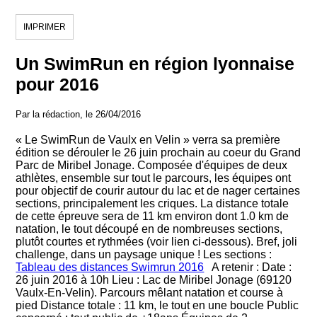
IMPRIMER
Un SwimRun en région lyonnaise
pour 2016
Par la rédaction, le 26/04/2016
« Le SwimRun de Vaulx en Velin » verra sa première
édition se dérouler le 26 juin prochain au coeur du Grand
Parc de Miribel Jonage. Composée d'équipes de deux
athlètes, ensemble sur tout le parcours, les équipes ont
pour objectif de courir autour du lac et de nager certaines
sections, principalement les criques. La distance totale
de cette épreuve sera de 11 km environ dont 1.0 km de
natation, le tout découpé en de nombreuses sections,
plutôt courtes et rythmées (voir lien ci-dessous). Bref, joli
challenge, dans un paysage unique ! Les sections :
Tableau des distances Swimrun 2016
A retenir : Date :
26 juin 2016 à 10h Lieu : Lac de Miribel Jonage (69120
Vaulx-En-Velin). Parcours mêlant natation et course à
pied Distance totale : 11 km, le tout en une boucle Public