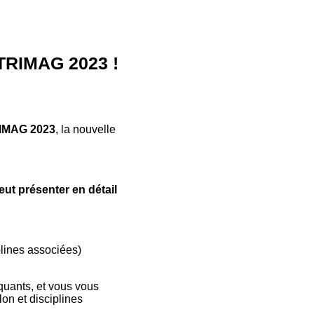
 TRIMAG 2023 !
IMAG 2023
, la nouvelle
ut présenter en détail
iplines associées)
tiquants, et vous vous
on et disciplines