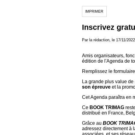
IMPRIMER
Inscrivez gra
Par la rédaction, le 17/11/2022
Amis organisateurs, fonce
édition de l'Agenda de to
Remplissez le formulair
La grande plus value de 
son épreuve
et la promo
Cet Agenda paraîtra en
Ce
BOOK TRIMAG
rest
distribué en France, Belg
Grâce au
BOOK TRIMA
adressez directement à l
associées, et ses réseau