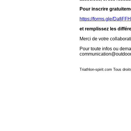
Pour inscrire gratuitem
https://forms.gle/Daf
et remplissez les différ
Merci de votre collaborat
Pour toute infos ou dem
communication@outdoor-e
Triathlon-spirit.com Tous droit