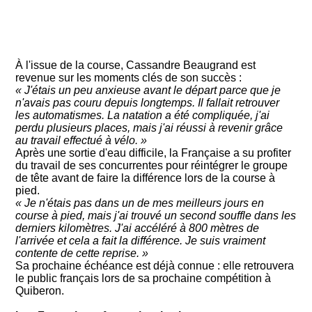
À l'issue de la course, Cassandre Beaugrand est
revenue sur les moments clés de son succès :
« J'étais un peu anxieuse avant le départ parce que je
n'avais pas couru depuis longtemps. Il fallait retrouver
les automatismes. La natation a été compliquée, j'ai
perdu plusieurs places, mais j'ai réussi à revenir grâce
au travail effectué à vélo. »
Après une sortie d'eau difficile, la Française a su profiter
du travail de ses concurrentes pour réintégrer le groupe
de tête avant de faire la différence lors de la course à
pied.
« Je n'étais pas dans un de mes meilleurs jours en
course à pied, mais j'ai trouvé un second souffle dans les
derniers kilomètres. J'ai accéléré à 800 mètres de
l'arrivée et cela a fait la différence. Je suis vraiment
contente de cette reprise. »
Sa prochaine échéance est déjà connue : elle retrouvera
le public français lors de sa prochaine compétition à
Quiberon.