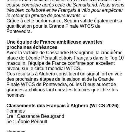
course complète après celle de Samarkand. Nous avons
très bien collaboré entre Français à vélo pour empêcher
le retour du groupe de poursuivants. »
Grâce à cette performance, Seguin valide également sa
qualification pour la Grande Finale WTCS de
Pontevedra.
Une équipe de France ambitieuse avant les
prochaines échéances
Avec la victoire de Cassandre Beaugrand, la cinquième
place de Léonie Périault et trois Français dans le Top 10
masculin, l'équipe de France confirme son excellent
niveau sur le circuit mondial WTCS.
Ces résultats à Alghero constituent un signal fort en vue
des prochaines étapes de la saison et de la Grande
Finale WTCS de Pontevedra, où les Bleus auront de
grandes ambitions tant chez les femmes que chez les
hommes.
Classements des Français à Alghero (WTCS 2026)
Femmes
1re : Cassandre Beaugrand
5e : Léonie Périault