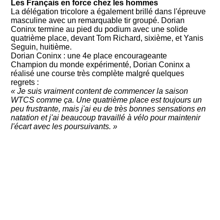
Les Français en force chez les hommes
La délégation tricolore a également brillé dans l'épreuve
masculine avec un remarquable tir groupé. Dorian
Coninx termine au pied du podium avec une solide
quatrième place, devant Tom Richard, sixième, et Yanis
Seguin, huitième.
Dorian Coninx : une 4e place encourageante
Champion du monde expérimenté, Dorian Coninx a
réalisé une course très complète malgré quelques
regrets :
« Je suis vraiment content de commencer la saison
WTCS comme ça. Une quatrième place est toujours un
peu frustrante, mais j'ai eu de très bonnes sensations en
natation et j'ai beaucoup travaillé à vélo pour maintenir
l'écart avec les poursuivants. »