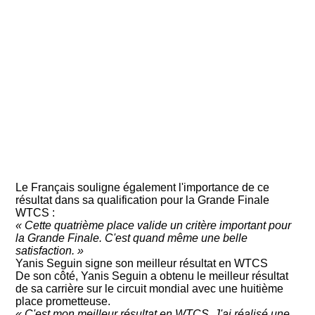
Le Français souligne également l'importance de ce
résultat dans sa qualification pour la Grande Finale
WTCS :
« Cette quatrième place valide un critère important pour
la Grande Finale. C'est quand même une belle
satisfaction. »
Yanis Seguin signe son meilleur résultat en WTCS
De son côté, Yanis Seguin a obtenu le meilleur résultat
de sa carrière sur le circuit mondial avec une huitième
place prometteuse.
« C'est mon meilleur résultat en WTCS. J'ai réalisé une