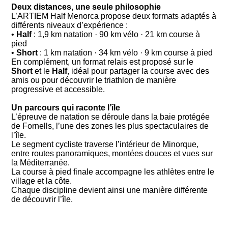
Deux distances, une seule philosophie
L’ARTIEM Half Menorca propose deux formats adaptés à
différents niveaux d’expérience :
•
Half
: 1,9 km natation · 90 km vélo · 21 km course à
pied
•
Short
: 1 km natation · 34 km vélo · 9 km course à pied
En complément, un format relais est proposé sur le
Short
et le
Half
, idéal pour partager la course avec des
amis ou pour découvrir le triathlon de manière
progressive et accessible.
Un parcours qui raconte l’île
L’épreuve de natation se déroule dans la baie protégée
de Fornells, l’une des zones les plus spectaculaires de
l’île.
Le segment cycliste traverse l’intérieur de Minorque,
entre routes panoramiques, montées douces et vues sur
la Méditerranée.
La course à pied finale accompagne les athlètes entre le
village et la côte.
Chaque discipline devient ainsi une manière différente
de découvrir l’île.