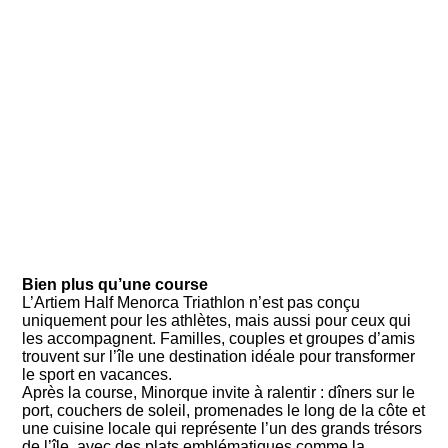
Bien plus qu’une course
L’Artiem Half Menorca Triathlon n’est pas conçu
uniquement pour les athlètes, mais aussi pour ceux qui
les accompagnent. Familles, couples et groupes d’amis
trouvent sur l’île une destination idéale pour transformer
le sport en vacances.
Après la course, Minorque invite à ralentir : dîners sur le
port, couchers de soleil, promenades le long de la côte et
une cuisine locale qui représente l’un des grands trésors
de l’île, avec des plats emblématiques comme la