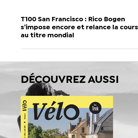
T100 San Francisco : Rico Bogen
s’impose encore et relance la cour
au titre mondial
DÉCOUVREZ AUSSI