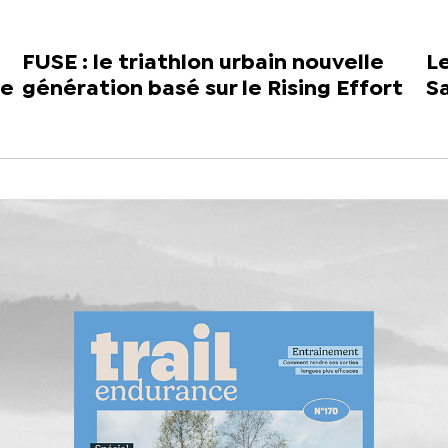
FUSE : le triathlon urbain nouvelle
Le
se
génération basé sur le Rising Effort
S