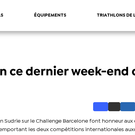
LS
ÉQUIPEMENTS
TRIATHLONS DE 
en ce dernier week-end 
vain Sudrie sur le Challenge Barcelone font honneur aux
remportant les deux compétitions internationales auxq