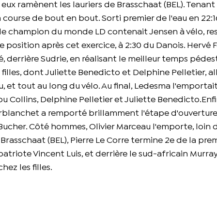
 eux ramènent les lauriers de Brasschaat (BEL). Tenant 
 course de bout en bout. Sorti premier de l'eau en 22:
, le champion du monde LD contenait Jensen à vélo, re
e position après cet exercice, à 2:30 du Danois. Hervé 
, derrière Sudrie, en réalisant le meilleur temps pédest
 filles, dont Juliette Benedicto et Delphine Pelletier, al
eau, et tout au long du vélo. Au final, Ledesma l'emportai
Collins, Delphine Pelletier et Juliette Benedicto.Enfi
Lorblanchet a remporté brillamment l'étape d'ouverture
Bucher. Côté hommes, Olivier Marceau l'emporte, loin
 Brasschaat (BEL), Pierre Le Corre termine 2e de la pre
riote Vincent Luis, et derrière le sud-africain Murray
ez les filles.