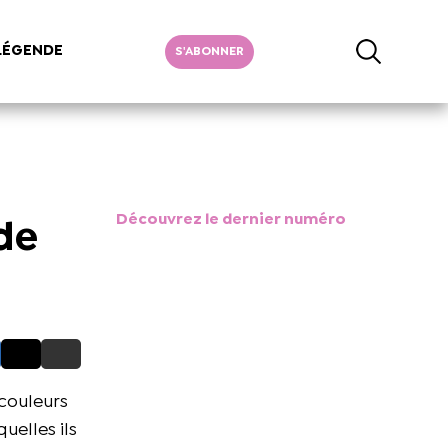
LÉGENDE
S'ABONNER
Découvrez le dernier numéro
de
 couleurs
uelles ils