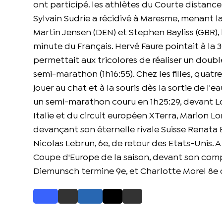
ont participé. les athlètes du Courte distance
Sylvain Sudrie a récidivé à Maresme, menant la
Martin Jensen (DEN) et Stephen Bayliss (GBR)
minute du Français. Hervé Faure pointait à la 3
permettait aux tricolores de réaliser un doublé
semi-marathon (1h16:55). Chez les filles, quatre
jouer au chat et à la souris dès la sortie de l'
un semi-marathon couru en 1h25:29, devant Lou 
Italie et du circuit européen XTerra, Marion 
devançant son éternelle rivale Suisse Renata 
Nicolas Lebrun, 6e, de retour des Etats-Unis. A
Coupe d'Europe de la saison, devant son compat
Diemunsch termine 9e, et Charlotte Morel 8e ch