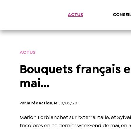
ACTUS
CONSEI
ACTUS
Bouquets français 
mai...
Par
la rédaction
, le 30/05/2011
Marion Lorblanchet sur l'Xterra Italie, et Syl
tricolores en ce dernier week-end de mai, en 