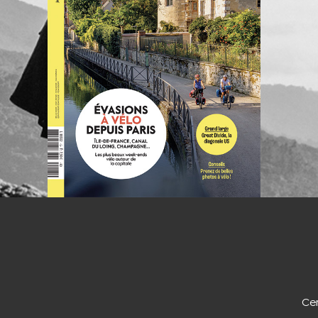
NOUS CO
Cer