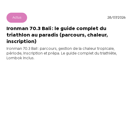
Actus
28/07/2026
Ironman 70.3 Bali : le guide complet du
triathlon au paradis (parcours, chaleur,
inscription)
Ironman 70.3 Bali : parcours, gestion de la chaleur tropicale,
période, inscription et prépa. Le guide complet du triathlète,
Lombok inclus.