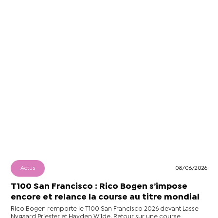
Actus
08/06/2026
T100 San Francisco : Rico Bogen s’impose
encore et relance la course au titre mondial
Rico Bogen remporte le T100 San Francisco 2026 devant Lasse
Nygaard Priester et Hayden Wilde. Retour sur une course