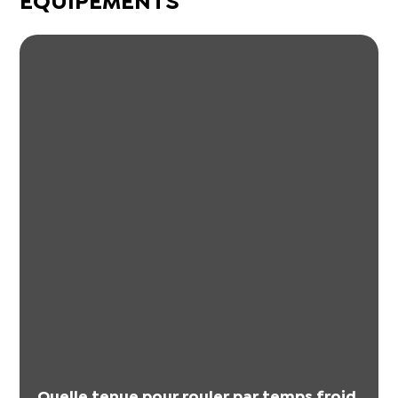
ÉQUIPEMENTS
Quelle tenue pour rouler par temps froid