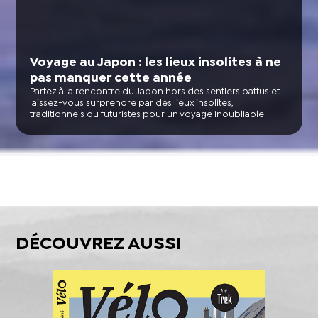
Voyage au Japon : les lieux insolites à ne
pas manquer cette année
Partez à la rencontre du Japon hors des sentiers battus et
laissez-vous surprendre par des lieux insolites,
traditionnels ou futuristes pour un voyage inoubliable.
DÉCOUVREZ AUSSI