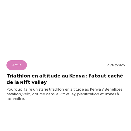
Actus
21/07/2026
Triathlon en altitude au Kenya : l’atout caché
de la Rift Valley
Pourquoi faire un stage triathlon en altitude au Kenya ? Bénéfices
natation, vélo, course dans la Rift Valley, planification et limites à
connaître.