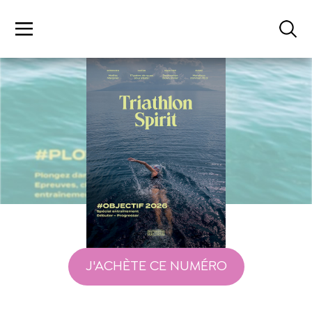
J'ACHÈTE CE NUMÉRO