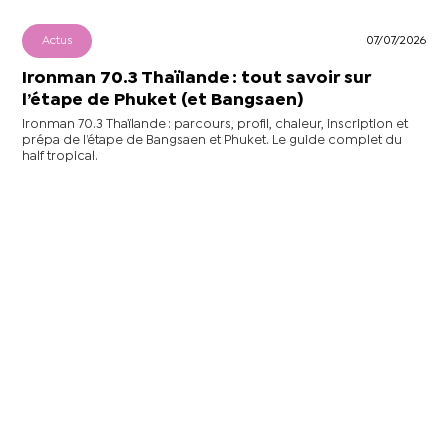
Actus
07/07/2026
Ironman 70.3 Thaïlande : tout savoir sur
l’étape de Phuket (et Bangsaen)
Ironman 70.3 Thaïlande : parcours, profil, chaleur, inscription et
prépa de l’étape de Bangsaen et Phuket. Le guide complet du
half tropical.