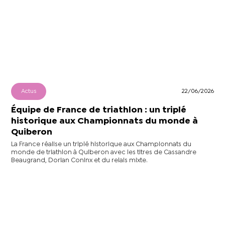
Actus
22/06/2026
Équipe de France de triathlon : un triplé
historique aux Championnats du monde à
Quiberon
La France réalise un triplé historique aux Championnats du
monde de triathlon à Quiberon avec les titres de Cassandre
Beaugrand, Dorian Coninx et du relais mixte.