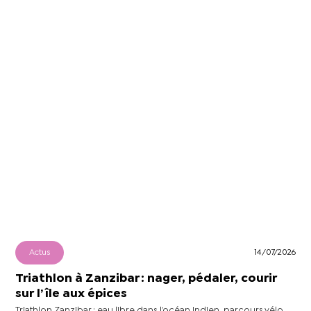
Actus
14/07/2026
Triathlon à Zanzibar : nager, pédaler, courir
sur l’île aux épices
Triathlon Zanzibar : eau libre dans l’océan Indien, parcours vélo,