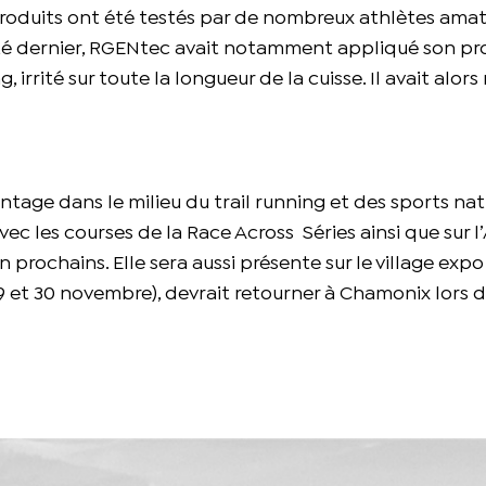
s produits ont été testés par de nombreux athlètes ama
’été dernier, RGENtec avait notamment appliqué son pr
rité sur toute la longueur de la cuisse. Il avait alors 
age dans le milieu du trail running et des sports nat
c les courses de la Race Across
Séries ainsi que sur 
in prochains. Elle sera aussi présente sur le village expo
9 et 30 novembre), devrait retourner à Chamonix lors 