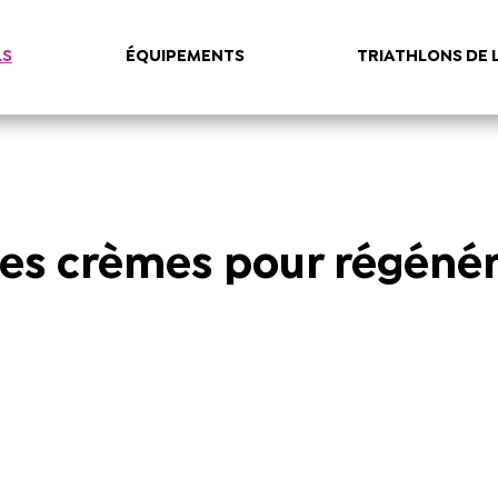
LS
ÉQUIPEMENTS
TRIATHLONS DE 
es crèmes pour régénér