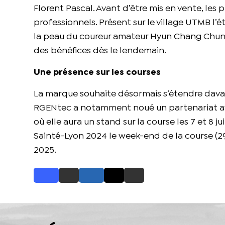
Florent Pascal. Avant d’être mis en vente, le
professionnels. Présent sur le village UTMB l
la peau du coureur amateur Hyun Chang Chung, ir
des bénéfices dès le lendemain.
Une présence sur les courses
La marque souhaite désormais s’étendre davant
RGENtec a notamment noué un partenariat ave
où elle aura un stand sur la course les 7 et 8 ju
Sainté-Lyon 2024 le week-end de la course (2
2025.