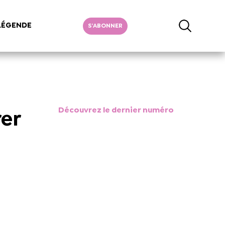
LÉGENDE
S'ABONNER
Découvrez le dernier numéro
er