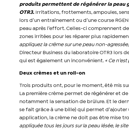
produits permettent de régénérer la peau gr
OTR3.
Irritations, frottements, ampoules, sen
lors d’un entraînement ou d’une course RGEN
peau après l’effort. Celles-ci comprennent des
zones irritées pour les réparer plus rapidemen
appliquez la crème sur une peau non-agressée, l
Directeur Business du laboratoire OTR3 lors 
qui est également un inconvénient.
« Ce n’est 
Deux crèmes et un roll-on
Trois produits ont, pour le moment, été mis sur
La première crème permet de régénérer et de 
notamment la sensation de brûlure. Et le dern
se fait grâce à une bille) qui permet d’ajouter
application, la crème ne doit pas être mise t
appliquée tous les jours sur la peau lésée, le sit