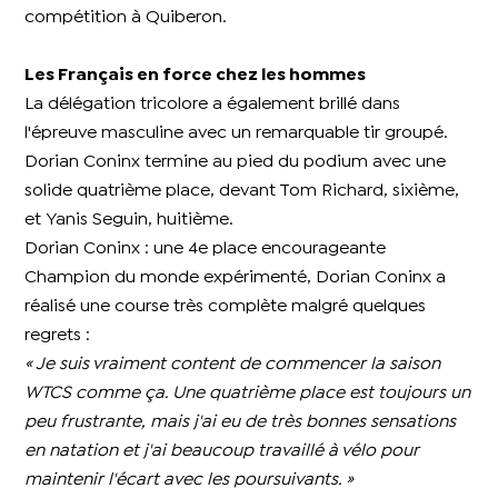
compétition à Quiberon.
Les Français en force chez les hommes
La délégation tricolore a également brillé dans
l'épreuve masculine avec un remarquable tir groupé.
Dorian Coninx termine au pied du podium avec une
solide quatrième place, devant Tom Richard, sixième,
et Yanis Seguin, huitième.
Dorian Coninx : une 4e place encourageante
Champion du monde expérimenté, Dorian Coninx a
réalisé une course très complète malgré quelques
regrets :
« Je suis vraiment content de commencer la saison
WTCS comme ça. Une quatrième place est toujours un
peu frustrante, mais j'ai eu de très bonnes sensations
en natation et j'ai beaucoup travaillé à vélo pour
maintenir l'écart avec les poursuivants. »