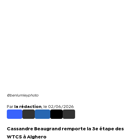
©benlumleyphoto
Par
la rédaction
, le 02/06/2026
Cassandre Beaugrand remporte la 3e étape des
WTCS à Alghero