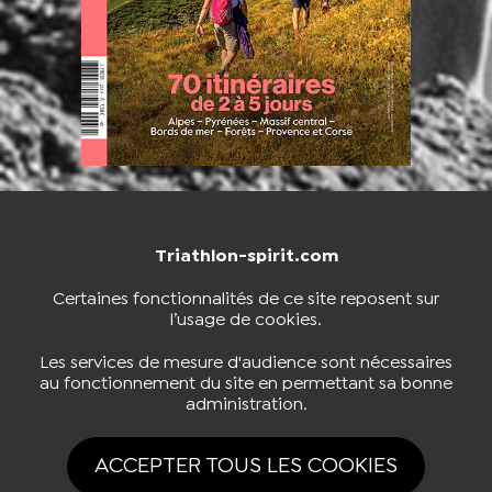
Triathlon-spirit.com
NOUS CONTACTER
BOUTIQUE
Certaines fonctionnalités de ce site reposent sur
l’usage de cookies.
S'INSCRIRE À LA NEWSLETTER
Les services de mesure d'audience sont nécessaires
au fonctionnement du site en permettant sa bonne
administration.
NOUS SUIVRE
ACCEPTER TOUS LES COOKIES