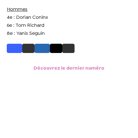
Hommes
4e : Dorian Coninx
6e : Tom Richard
8e : Yanis Seguin
Découvrez le dernier numéro