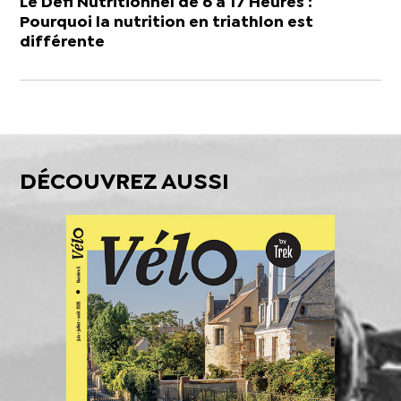
Le Défi Nutritionnel de 6 à 17 Heures :
Pourquoi la nutrition en triathlon est
différente
DÉCOUVREZ AUSSI