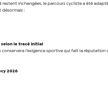
d restent inchangées, le parcours cycliste a été adapté
t désormais :
lon le tracé initial
 conservera l’exigence sportive qui fait la réputation 
ecy 2026