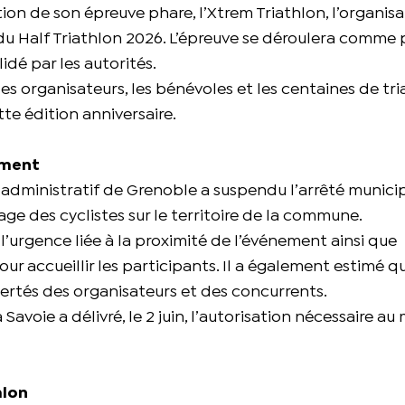
tion de son épreuve phare, l’Xtrem Triathlon, l’organis
u Half Triathlon 2026. L’épreuve se déroulera comme 
idé par les autorités.
 organisateurs, les bénévoles et les centaines de tri
tte édition anniversaire.
ement
al administratif de Grenoble a suspendu l’arrêté munici
ge des cyclistes sur le territoire de la commune.
né l’urgence liée à la proximité de l’événement ainsi que
our accueillir les participants. Il a également estimé q
bertés des organisateurs et des concurrents.
 Savoie a délivré, le 2 juin, l’autorisation nécessaire au
hlon