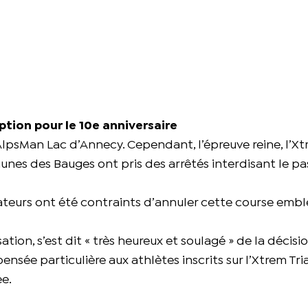
ption pour le 10e anniversaire
l’AlpsMan Lac d’Annecy. Cependant, l’épreuve reine, l’X
unes des Bauges ont pris des arrêtés interdisant le p
isateurs ont été contraints d’annuler cette course em
ion, s’est dit « très heureux et soulagé » de la décisi
ensée particulière aux athlètes inscrits sur l’Xtrem Tri
e.