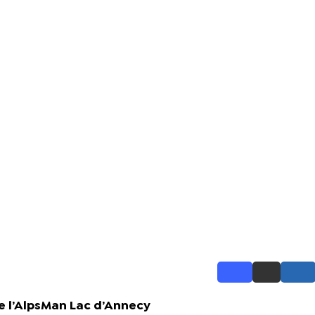
e l’AlpsMan Lac d’Annecy