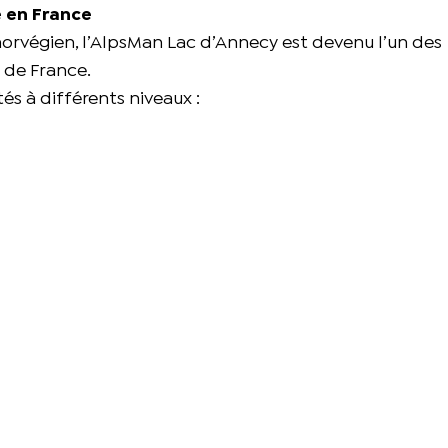
e en France
norvégien, l’AlpsMan Lac d’Annecy est devenu l’un des
s de France.
s à différents niveaux :