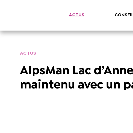
ACTUS
CONSEI
ACTUS
AlpsMan Lac d’Annec
maintenu avec un p