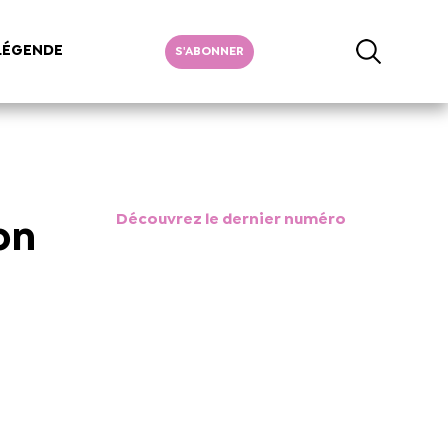
LÉGENDE
S'ABONNER
Découvrez le dernier numéro
on