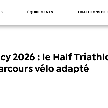
LS
ÉQUIPEMENTS
TRIATHLONS DE 
y 2026 : le Half Triathl
arcours vélo adapté