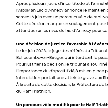
Après plusieurs jours d’incertitude et l’annula
l’AlpsMan Lac d’Annecy annonce le maintien d
samedi 6 juin avec un parcours vélo de repli val
Cette décision marque un soulagement pour les
attendus sur les rives du lac d’Annecy pour ce
Une décision de justice favorable à l’évén
Le 1er juin 2026, le juge des référés du Tribun
Bellecombe-en-Bauges qui interdisait le passa
Pour justifier sa décision, le tribunal a soulig
l’importance du dispositif déjà mis en place p
interdiction portait une atteinte grave aux li
À la suite de cette décision, la Préfecture de la
du Half Triathlon.
Un parcours vélo modifié pour le Half Triat