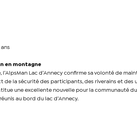
 ans
lon en montagne
e, l’AlpsMan Lac d’Annecy confirme sa volonté de main
de la sécurité des participants, des riverains et des 
nstitue une excellente nouvelle pour la communauté du
réunis au bord du lac d’Annecy.