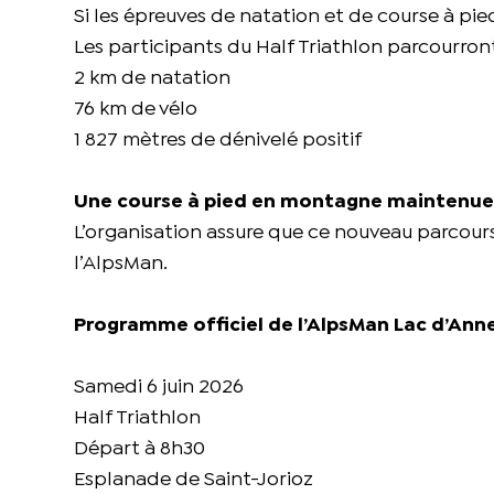
Si les épreuves de natation et de course à pie
Les participants du Half Triathlon parcourron
2 km de natation
76 km de vélo
1 827 mètres de dénivelé positif
Une course à pied en montagne maintenue se
L’organisation assure que ce nouveau parcours
l’AlpsMan.
Programme officiel de l’AlpsMan Lac d’Ann
Samedi 6 juin 2026
Half Triathlon
Départ à 8h30
Esplanade de Saint-Jorioz