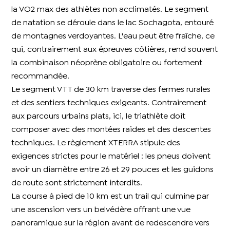
la VO2 max des athlètes non acclimatés. Le segment
de natation se déroule dans le lac Sochagota, entouré
de montagnes verdoyantes. L'eau peut être fraîche, ce
qui, contrairement aux épreuves côtières, rend souvent
la combinaison néoprène obligatoire ou fortement
recommandée.
Le segment VTT de 30 km traverse des fermes rurales
et des sentiers techniques exigeants. Contrairement
aux parcours urbains plats, ici, le triathlète doit
composer avec des montées raides et des descentes
techniques. Le règlement XTERRA stipule des
exigences strictes pour le matériel : les pneus doivent
avoir un diamètre entre 26 et 29 pouces et les guidons
de route sont strictement interdits.
La course à pied de 10 km est un trail qui culmine par
une ascension vers un belvédère offrant une vue
panoramique sur la région avant de redescendre vers