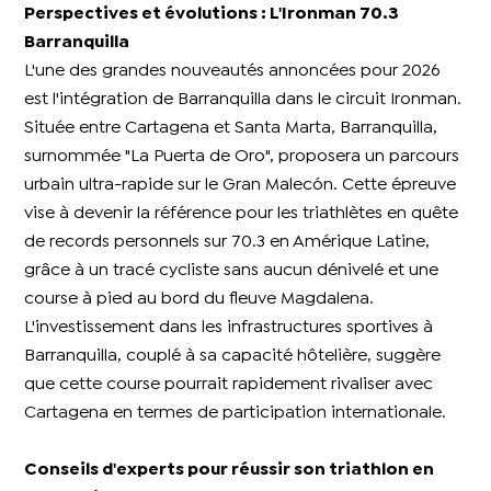
Perspectives et évolutions : L'Ironman 70.3
Barranquilla​
L'une des grandes nouveautés annoncées pour 2026
est l'intégration de Barranquilla dans le circuit Ironman.
Située entre Cartagena et Santa Marta, Barranquilla,
surnommée "La Puerta de Oro", proposera un parcours
urbain ultra-rapide sur le Gran Malecón. Cette épreuve
vise à devenir la référence pour les triathlètes en quête
de records personnels sur 70.3 en Amérique Latine,
grâce à un tracé cycliste sans aucun dénivelé et une
course à pied au bord du fleuve Magdalena.
L'investissement dans les infrastructures sportives à
Barranquilla, couplé à sa capacité hôtelière, suggère
que cette course pourrait rapidement rivaliser avec
Cartagena en termes de participation internationale.
Conseils d'experts pour réussir son triathlon en