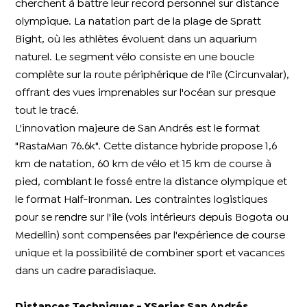
cherchent à battre leur record personnel sur distance
olympique. La natation part de la plage de Spratt
Bight, où les athlètes évoluent dans un aquarium
naturel. Le segment vélo consiste en une boucle
complète sur la route périphérique de l'île (Circunvalar),
offrant des vues imprenables sur l'océan sur presque
tout le tracé.
L'innovation majeure de San Andrés est le format
"RastaMan 76.6k". Cette distance hybride propose 1,6
km de natation, 60 km de vélo et 15 km de course à
pied, comblant le fossé entre la distance olympique et
le format Half-Ironman. Les contraintes logistiques
pour se rendre sur l'île (vols intérieurs depuis Bogota ou
Medellin) sont compensées par l'expérience de course
unique et la possibilité de combiner sport et vacances
dans un cadre paradisiaque.
Distances Techniques - XSeries San Andrés​