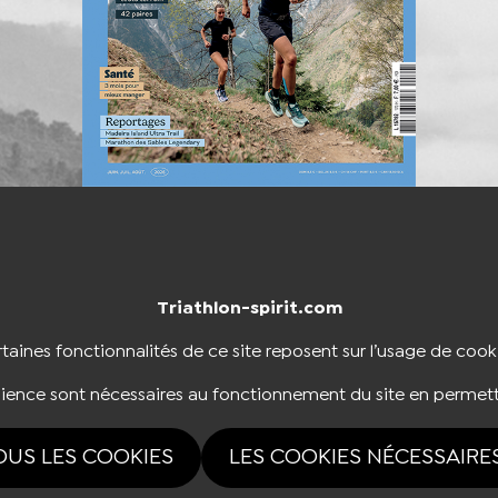
Triathlon-spirit.com
NTACTER
BOUTIQUE
taines fonctionnalités de ce site reposent sur l’usage de cook
dience sont nécessaires au fonctionnement du site en permett
NOUS SUIVRE
OUS LES COOKIES
LES COOKIES NÉCESSAIRE