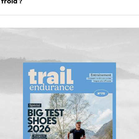
froid ?