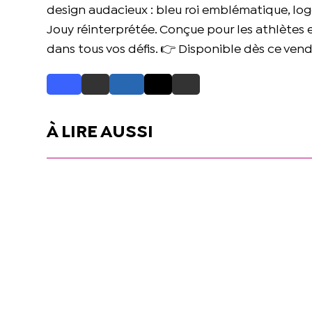
design audacieux : bleu roi emblématique, logo
Jouy réinterprétée. Conçue pour les athlètes e
dans tous vos défis. 👉 Disponible dès ce vendr
À LIRE AUSSI