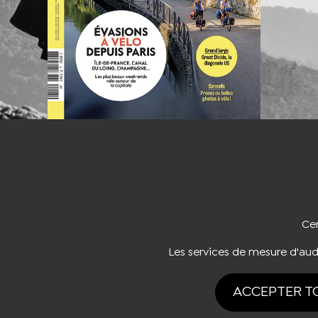
NOUS CO
Cer
Les services de mesure d'au
ACCEPTER T