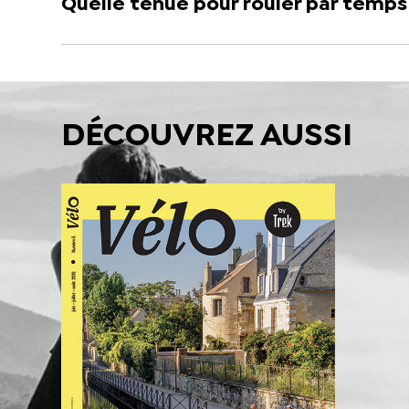
Quelle tenue pour rouler par temps 
DÉCOUVREZ AUSSI