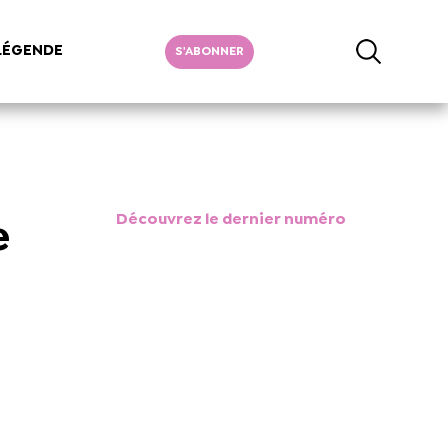
LÉGENDE
S'ABONNER
Découvrez le dernier numéro
e