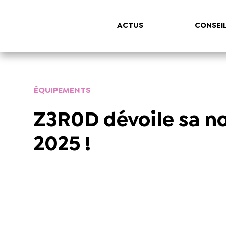
ACTUS
CONSEI
ÉQUIPEMENTS
Z3R0D dévoile sa no
2025 !