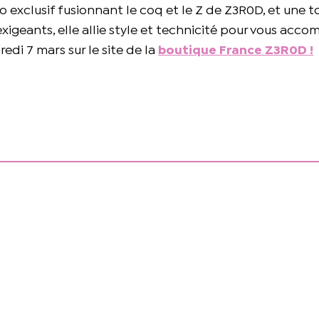
 exclusif fusionnant le coq et le Z de Z3R0D, et une to
xigeants, elle allie style et technicité pour vous acc
edi 7 mars sur le site de la
boutique France Z3R0D !