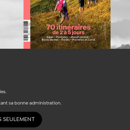
S'INSCRIRE À LA NEWSLETTER
ies.
ant sa bonne administration.
S SEULEMENT