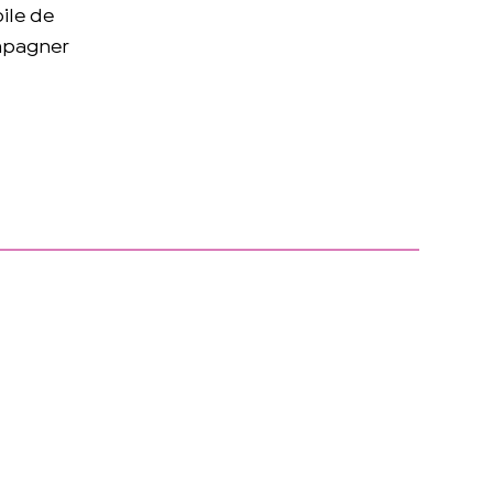
ile de
ompagner