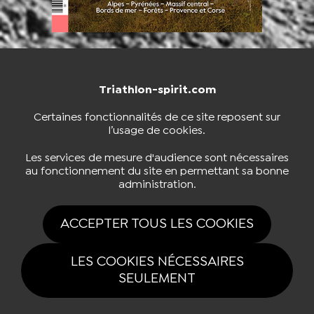
Triathlon-spirit.com
NOUS CONTACTER
BOUTIQUE
Certaines fonctionnalités de ce site reposent sur
l’usage de cookies.
S'INSCRIRE À LA NEWSLETTER
Les services de mesure d'audience sont nécessaires
au fonctionnement du site en permettant sa bonne
administration.
NOUS SUIVRE
ACCEPTER TOUS LES COOKIES
LES COOKIES NÉCESSAIRES
SEULEMENT
Tous drois réservés Triathlon-spirit.com 2026 |
Mentions légales
|
Politique
de confidentialité
|
Gestion des cookies