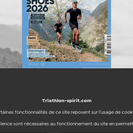
Triathlon-spirit.com
NTACTER
BOUTIQUE
taines fonctionnalités de ce site reposent sur l’usage de cook
dience sont nécessaires au fonctionnement du site en permett
NOUS SUIVRE