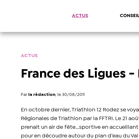
ACTUS
CONSEI
ACTUS
France des Ligues 
Par
la rédaction
, le 30/08/2011
En octobre dernier, Triathlon 12 Rodez se voy
Régionales de Triathlon par la FFTRI. Le 21 ao
prenait un air de fête...sportive en accueill
pour en découdre autour du plan d’eau du Val 