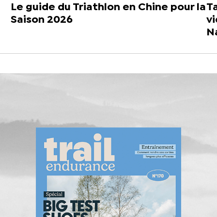
Le guide du Triathlon en Chine pour la
T
Saison 2026
v
N