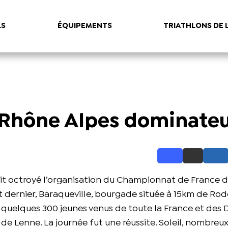
LS
ÉQUIPEMENTS
TRIATHLONS DE 
- Rhône Alpes dominate
ait octroyé l’organisation du Championnat de France d
ût dernier, Baraqueville, bourgade située à 15km de Rod
ant quelques 300 jeunes venus de toute la France et d
de Lenne. La journée fut une réussite. Soleil, nombreu