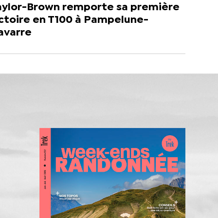
aylor-Brown remporte sa première
ictoire en T100 à Pampelune-
avarre