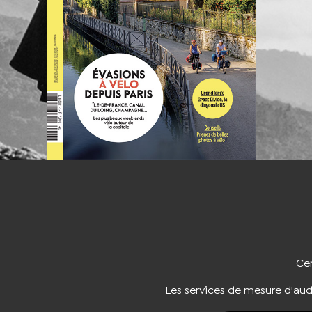
NOUS CO
Cer
Les services de mesure d'au