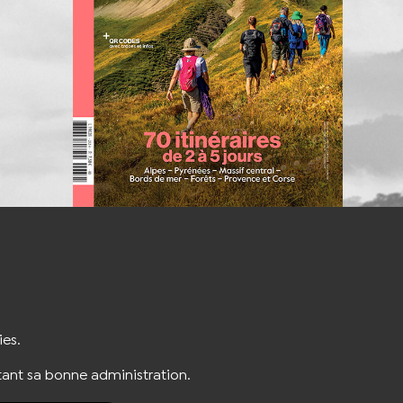
S'INSCRIRE À LA NEWSLETTER
ies.
ant sa bonne administration.