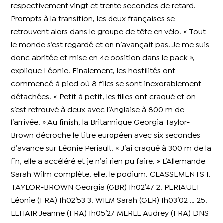
respectivement vingt et trente secondes de retard.
Prompts à la transition, les deux françaises se
retrouvent alors dans le groupe de tête en vélo. « Tout
le monde s’est regardé et on n’avançait pas. Je me suis
donc abritée et mise en 4e position dans le pack »,
explique Léonie. Finalement, les hostilités ont
commencé à pied où 8 filles se sont inexorablement
détachées. « Petit à petit, les filles ont craqué et on
s’est retrouvé à deux avec l’Anglaise à 800 m de
l’arrivée. » Au finish, la Britannique Georgia Taylor-
Brown décroche le titre européen avec six secondes
d’avance sur Léonie Periault. « J’ai craqué à 300 m de la
fin, elle a accéléré et je n’ai rien pu faire. » L’Allemande
Sarah Wilm complète, elle, le podium. CLASSEMENTS 1.
TAYLOR-BROWN Georgia (GBR) 1h02’47 2. PERIAULT
Léonie (FRA) 1h02’53 3. WILM Sarah (GER) 1h03’02 … 25.
LEHAIR Jeanne (FRA) 1h05’27 MERLE Audrey (FRA) DNS