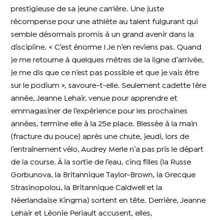
prestigieuse de sa jeune carrière. Une juste
récompense pour une athlète au talent fulgurant qui
semble désormais promis à un grand avenir dans la
discipline. « C’est énorme ! Je n’en reviens pas. Quand
je me retourne à quelques mètres de la ligne d’arrivée,
je me dis que ce n’est pas possible et que je vais être
sur le podium », savoure-t-elle. Seulement cadette 1ère
année, Jeanne Lehair, venue pour apprendre et
emmagasiner de l’expérience pour les prochaines
années, termine elle à la 25e place. Blessée à la main
(fracture du pouce) après une chute, jeudi, lors de
l’entraînement vélo, Audrey Merle n’a pas pris le départ
de la course. À la sortie de l’eau, cinq filles (la Russe
Gorbunova, la Britannique Taylor-Brown, la Grecque
Strasinopolou, la Britannique Caldwell et la
Néerlandaise Kingma) sortent en tête. Derrière, Jeanne
Lehair et Léonie Periault accusent, elles,