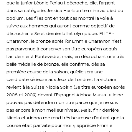
que la junior Léonie Periault décroche, elle, l’argent
dans sa catégorie. Jessica Harrison termine au pied du
podium. Les filles ont en tout cas montré la voie à
suivre aux hommes qui auront comme objectif de
décrocher le 3e et dernier billet olympique. ELITE -
Charayron, le bronze après l’or Emmie Charayron n’est
pas parvenue à conserver son titre européen acquis
l’an dernier à Pontevedra, mais, en décrochant une très
belle médaille de bronze, elle confirme, dès sa
première course de la saison, qu’elle sera une
candidate sérieuse aux Jeux de Londres. La victoire
revient à la Suisse Nicola Spirig (3e titre européen après
2008 et 2009) devant l’Espagnol Ainhoa Murua. « Je ne
pouvais pas défendre mon titre parce que je ne suis
pas encore à mon meilleur niveau. Mais, finir derrière
Nicola et Ainhoa me rend très heureuse d’autant que la
course était parfaite pour moi », apprécie Emmie