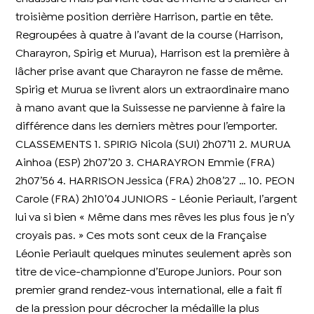
troisième position derrière Harrison, partie en tête.
Regroupées à quatre à l’avant de la course (Harrison,
Charayron, Spirig et Murua), Harrison est la première à
lâcher prise avant que Charayron ne fasse de même.
Spirig et Murua se livrent alors un extraordinaire mano
à mano avant que la Suissesse ne parvienne à faire la
différence dans les derniers mètres pour l’emporter.
CLASSEMENTS 1. SPIRIG Nicola (SUI) 2h07’11 2. MURUA
Ainhoa (ESP) 2h07’20 3. CHARAYRON Emmie (FRA)
2h07’56 4. HARRISON Jessica (FRA) 2h08’27 … 10. PEON
Carole (FRA) 2h10’04 JUNIORS - Léonie Periault, l’argent
lui va si bien « Même dans mes rêves les plus fous je n’y
croyais pas. » Ces mots sont ceux de la Française
Léonie Periault quelques minutes seulement après son
titre de vice-championne d’Europe Juniors. Pour son
premier grand rendez-vous international, elle a fait fi
de la pression pour décrocher la médaille la plus