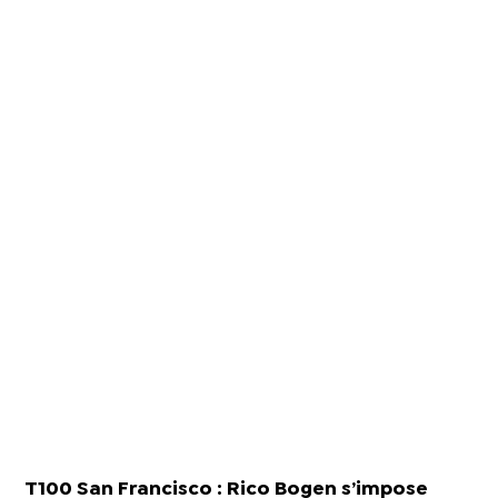
T100 San Francisco : Rico Bogen s’impose