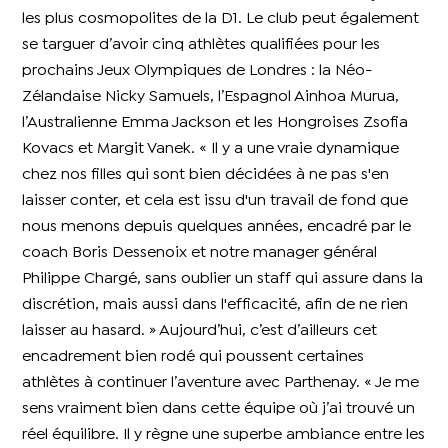
les plus cosmopolites de la D1. Le club peut également
se targuer d’avoir cinq athlètes qualifiées pour les
prochains Jeux Olympiques de Londres : la Néo-
Zélandaise Nicky Samuels, l’Espagnol Ainhoa Murua,
l’Australienne Emma Jackson et les Hongroises Zsofia
Kovacs et Margit Vanek. « Il y a une vraie dynamique
chez nos filles qui sont bien décidées à ne pas s'en
laisser conter, et cela est issu d'un travail de fond que
nous menons depuis quelques années, encadré par le
coach Boris Dessenoix et notre manager général
Philippe Chargé, sans oublier un staff qui assure dans la
discrétion, mais aussi dans l'efficacité, afin de ne rien
laisser au hasard. » Aujourd’hui, c’est d’ailleurs cet
encadrement bien rodé qui poussent certaines
athlètes à continuer l’aventure avec Parthenay. « Je me
sens vraiment bien dans cette équipe où j’ai trouvé un
réel équilibre. Il y règne une superbe ambiance entre les