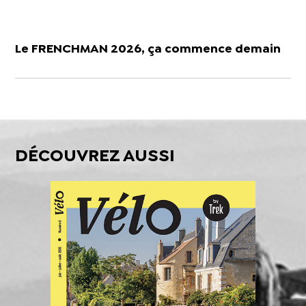
Le FRENCHMAN 2026, ça commence demain
DÉCOUVREZ AUSSI