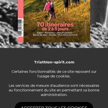
Triathlon-spirit.com
NOUS CONTACTER
BOUTIQUE
Certaines fonctionnalités de ce site reposent sur
l’usage de cookies.
S'INSCRIRE À LA NEWSLETTER
Les services de mesure d'audience sont nécessaires
au fonctionnement du site en permettant sa bonne
administration.
NOUS SUIVRE