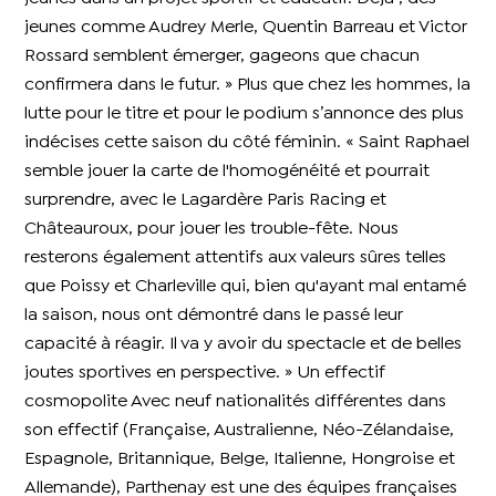
jeunes comme Audrey Merle, Quentin Barreau et Victor
Rossard semblent émerger, gageons que chacun
confirmera dans le futur. » Plus que chez les hommes, la
lutte pour le titre et pour le podium s’annonce des plus
indécises cette saison du côté féminin. « Saint Raphael
semble jouer la carte de l'homogénéité et pourrait
surprendre, avec le Lagardère Paris Racing et
Châteauroux, pour jouer les trouble-fête. Nous
resterons également attentifs aux valeurs sûres telles
que Poissy et Charleville qui, bien qu'ayant mal entamé
la saison, nous ont démontré dans le passé leur
capacité à réagir. Il va y avoir du spectacle et de belles
joutes sportives en perspective. » Un effectif
cosmopolite Avec neuf nationalités différentes dans
son effectif (Française, Australienne, Néo-Zélandaise,
Espagnole, Britannique, Belge, Italienne, Hongroise et
Allemande), Parthenay est une des équipes françaises