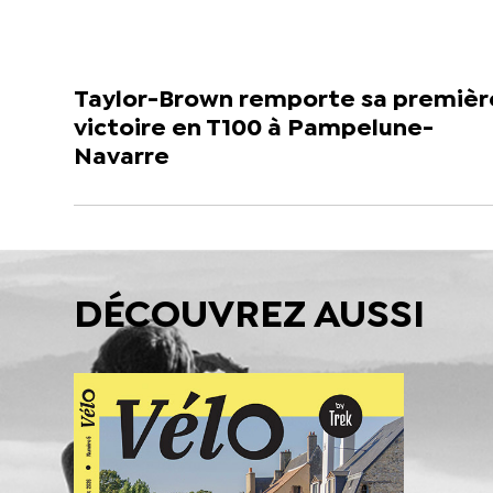
Taylor-Brown remporte sa premièr
victoire en T100 à Pampelune-
Navarre
DÉCOUVREZ AUSSI