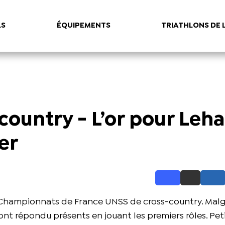
LS
ÉQUIPEMENTS
TRIATHLONS DE 
ountry - L’or pour Lehai
er
es Championnats de France UNSS de cross-country. Malg
ont répondu présents en jouant les premiers rôles. Peti