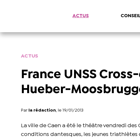
ACTUS
CONSEI
ACTUS
France UNSS Cross-c
Hueber-Moosbrugg
Par
la rédaction
, le 19/01/2013
La ville de Caen a été le théâtre vendredi d
conditions dantesques, les jeunes triathlètes 