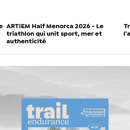
e
ARTIEM Half Menorca 2026 - Le
Tr
triathlon qui unit sport, mer et
l’
authenticité