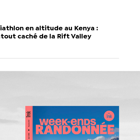
iathlon en altitude au Kenya :
atout caché de la Rift Valley