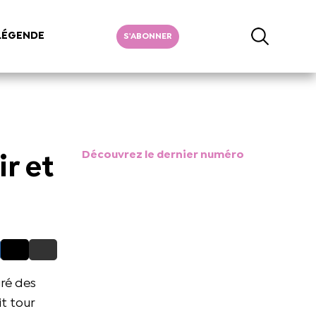
LÉGENDE
S'ABONNER
Découvrez le dernier numéro
r et
ré des
t tour