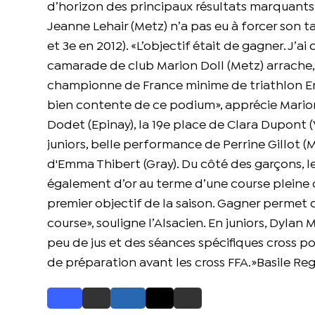
d’horizon des principaux résultats marquants.
Jeanne Lehair (Metz) n’a pas eu à forcer son t
et 3e en 2012). «L’objectif était de gagner. J’ai
camarade de club Marion Doll (Metz) arrache, el
championne de France minime de triathlon Emili
bien contente de ce podium», apprécie Marion
Dodet (Epinay), la 19e place de Clara Dupont (V
juniors, belle performance de Perrine Gillot 
d'Emma Thibert (Gray). Du côté des garçons,
également d’or au terme d’une course pleine de
premier objectif de la saison. Gagner permet 
course», souligne l’Alsacien. En juniors, Dylan
peu de jus et des séances spécifiques cross p
de préparation avant les cross FFA.»Basile Reg