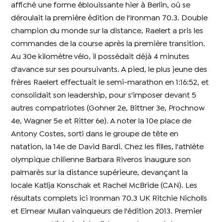
affiché une forme éblouissante hier à Berlin, où se
déroulait la première édition de l'Ironman 70.3. Double
champion du monde sur la distance, Raelert a pris les
commandes de la course après la première transition.
Au 30e kilomètre vélo, il possédait déjà 4 minutes
d'avance sur ses poursuivants. A pied, le plus jeune des
frères Raelert effectuait le semi-marathon en 1:16:52, et
consolidait son leadership, pour s'imposer devant 5
autres compatriotes (Gohner 2e, Bittner 3e, Prochnow
4e, Wagner 5e et Ritter 6e). A noter la 10e place de
Antony Costes, sorti dans le groupe de tête en
natation, la 14e de David Bardi. Chez les filles, l'athlète
olympique chilienne Barbara Riveros inaugure son
palmarès sur la distance supérieure, devançant la
locale Katlja Konschak et Rachel McBride (CAN). Les
résultats complets ici Ironman 70.3 UK Ritchie Nicholls
et Eimear Mullan vainqueurs de l'édition 2013. Premier