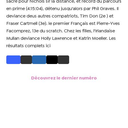
sacre pour Nichols sir la distance, et record du parcours
en prime (4:15:04), détenu jusqu'alors par Phil Graves. Il
deviance deus autres compatriots, Tim Don (2e ) et
Fraser Cartmell (3e). le premier Français est Pierre-Yves
Facomprez, 13e du scratch. Chez les filles, l'Irlandaise
Mullan deviance Holly Lawrence et Katrin Moeller. Les
résultats complets ici
Découvrez le dernier numéro