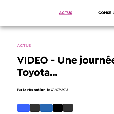
ACTUS
CONSEI
ACTUS
VIDEO - Une journée
Toyota...
Par
la rédaction
, le 01/07/2013