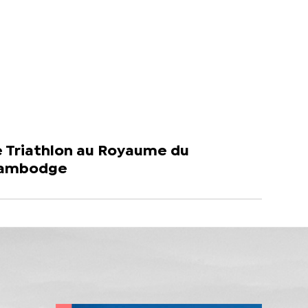
e Triathlon au Royaume du
ambodge