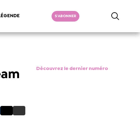
LÉGENDE
S'ABONNER
Découvrez le dernier numéro
Team