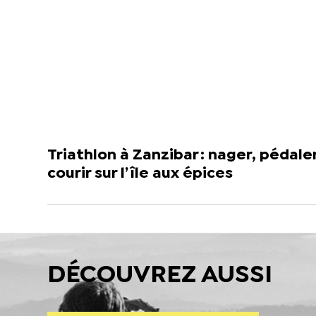
Triathlon à Zanzibar : nager, pédaler
courir sur l’île aux épices
DÉCOUVREZ AUSSI