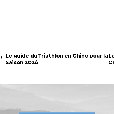
,
Le guide du Triathlon en Chine pour la
L
Saison 2026
C