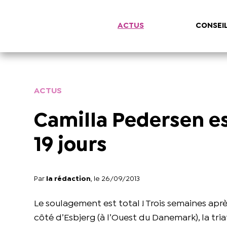
ACTUS
CONSEI
ACTUS
Camilla Pedersen es
19 jours
Par
la rédaction
, le 26/09/2013
Le soulagement est total ! Trois semaines apr
côté d’Esbjerg (à l’Ouest du Danemark), la tr