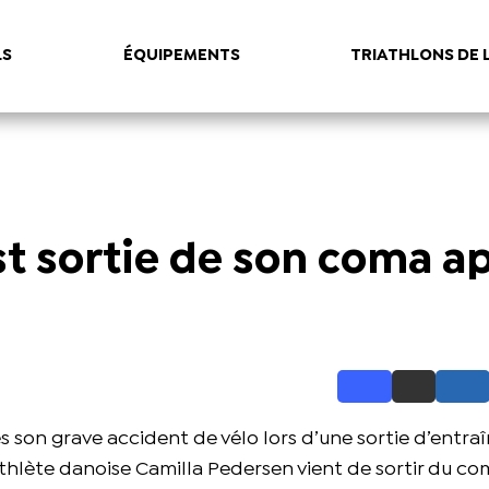
LS
ÉQUIPEMENTS
TRIATHLONS DE 
t sortie de son coma a
ès son grave accident de vélo lors d’une sortie d’entr
iathlète danoise Camilla Pedersen vient de sortir du c