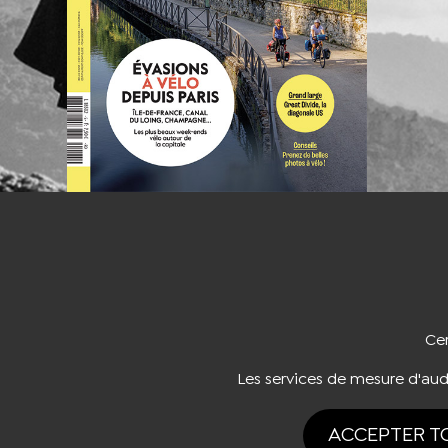
NOUS CO
Cer
Les services de mesure d'au
ACCEPTER T