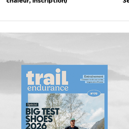
chaleur, inscription)
3