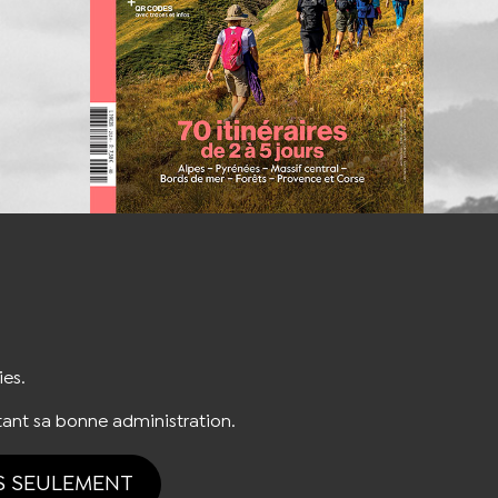
S'INSCRIRE À LA NEWSLETTER
ies.
ant sa bonne administration.
S SEULEMENT