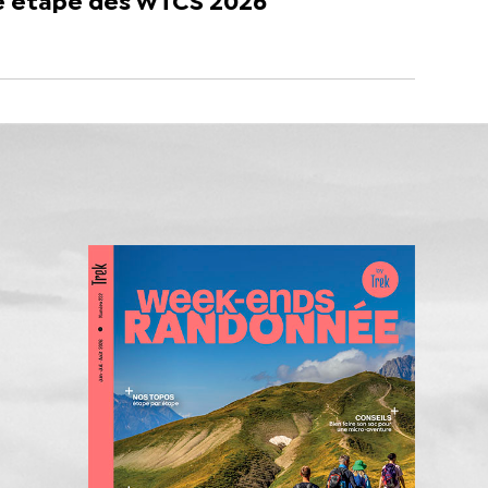
e étape des WTCS 2026