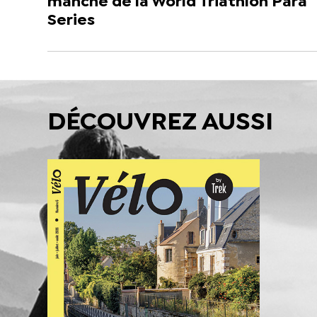
manche de la World Triathlon Para
Series
DÉCOUVREZ AUSSI