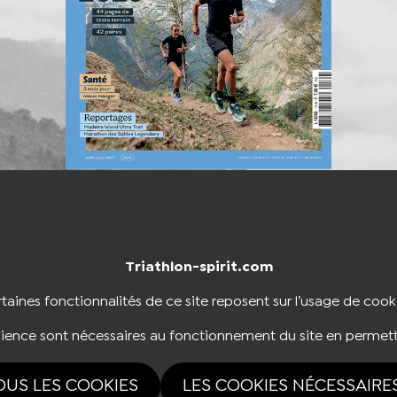
Triathlon-spirit.com
NTACTER
BOUTIQUE
taines fonctionnalités de ce site reposent sur l’usage de cook
dience sont nécessaires au fonctionnement du site en permett
NOUS SUIVRE
OUS LES COOKIES
LES COOKIES NÉCESSAIRE