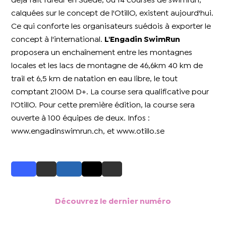
déjà fait fureur en Suède, où 14 courses de swimrun,
calquées sur le concept de l'OtillO, existent aujourd'hui.
Ce qui conforte les organisateurs suédois à exporter le
concept à l'international.
L'Engadin SwimRun
proposera un enchaînement entre les montagnes
locales et les lacs de montagne de 46,6km 40 km de
trail et 6,5 km de natation en eau libre, le tout
comptant 2100M D+. La course sera qualificative pour
l'OtillO. Pour cette première édition, la course sera
ouverte à 100 équipes de deux. Infos :
www.engadinswimrun.ch, et www.otillo.se
Découvrez le dernier numéro