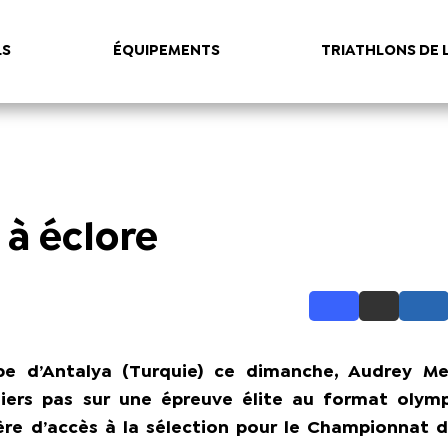
LS
ÉQUIPEMENTS
TRIATHLONS DE 
 à éclore
pe d’Antalya (Turquie) ce dimanche, Audrey M
miers pas sur une épreuve élite au format olym
itère d’accès à la sélection pour le Championnat