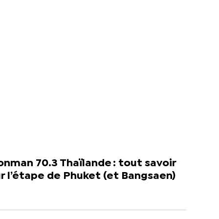
onman 70.3 Thaïlande : tout savoir
r l’étape de Phuket (et Bangsaen)