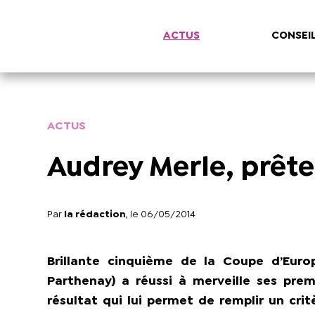
ACTUS
CONSEI
ACTUS
Audrey Merle, prête
Par
la rédaction
, le 06/05/2014
Brillante cinquième de la Coupe d’Euro
Parthenay) a réussi à merveille ses pre
résultat qui lui permet de remplir un cr