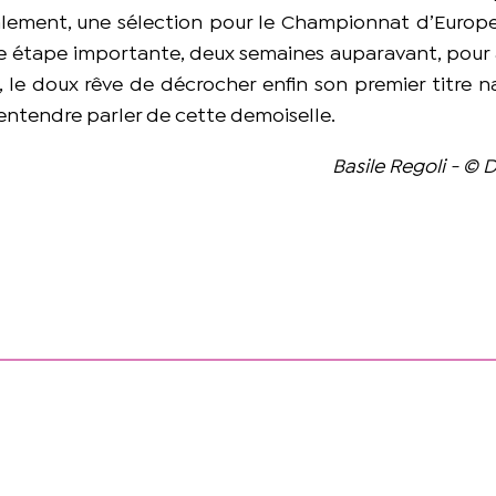
lement, une sélection pour le Championnat d’Europe
e étape importante, deux semaines auparavant, pour a
, le doux rêve de décrocher enfin son premier titre n
d’entendre parler de cette demoiselle.
Basile Regoli - © 