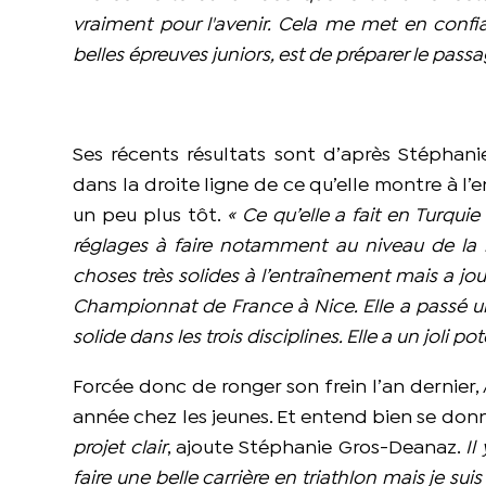
vraiment pour l'avenir. Cela me met en confia
belles épreuves juniors, est de préparer le pass
Ses récents résultats sont d’après Stéphani
dans la droite ligne de ce qu’elle montre à l
un peu plus tôt.
« Ce qu’elle a fait en Turqui
réglages à faire notamment au niveau de la nat
choses très solides à l’entraînement mais a j
Championnat de France à Nice. Elle a passé un 
solide dans les trois disciplines. Elle a un joli pot
Forcée donc de ronger son frein l’an dernier, 
année chez les jeunes. Et entend bien se donn
projet clair
, ajoute Stéphanie Gros-Deanaz.
Il
faire une belle carrière en triathlon mais je suis