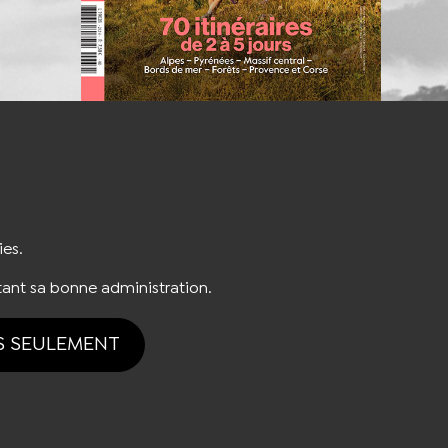
S'INSCRIRE À LA NEWSLETTER
ies.
ant sa bonne administration.
S SEULEMENT
ion des cookies