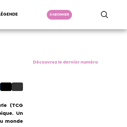
LÉGENDE
S'ABONNER
Découvrez le dernier numéro
erle (TCG
pique. Un
 du monde