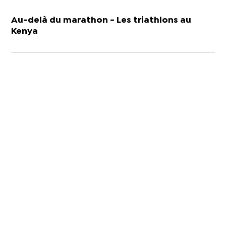
Au-delà du marathon - Les triathlons au
Kenya