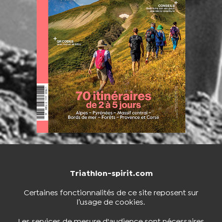
Triathlon-spirit.com
NOUS CONTACTER
BOUTIQUE
Certaines fonctionnalités de ce site reposent sur
l’usage de cookies.
S'INSCRIRE À LA NEWSLETTER
Les services de mesure d'audience sont nécessaires