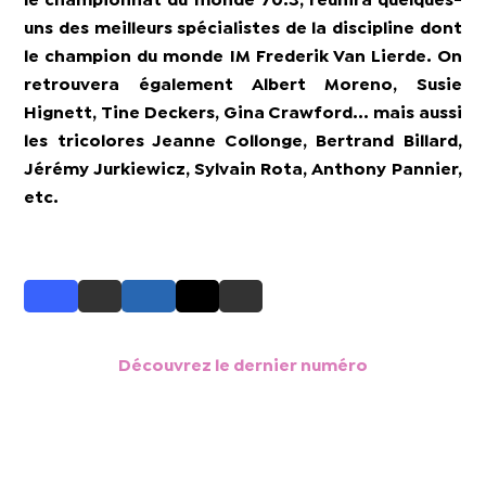
le championnat du monde 70.3, réunira quelques-
uns des meilleurs spécialistes de la discipline dont
le champion du monde IM Frederik Van Lierde. On
retrouvera également Albert Moreno, Susie
Hignett, Tine Deckers, Gina Crawford... mais aussi
les tricolores Jeanne Collonge, Bertrand Billard,
Jérémy Jurkiewicz, Sylvain Rota, Anthony Pannier,
etc.
Découvrez le dernier numéro