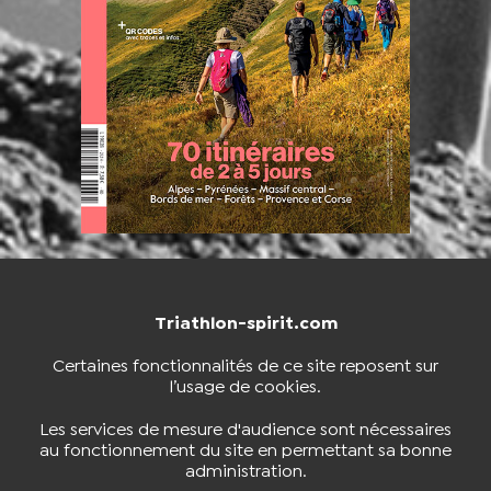
Triathlon-spirit.com
NOUS CONTACTER
BOUTIQUE
Certaines fonctionnalités de ce site reposent sur
l’usage de cookies.
S'INSCRIRE À LA NEWSLETTER
Les services de mesure d'audience sont nécessaires
au fonctionnement du site en permettant sa bonne
administration.