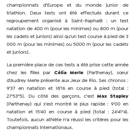
championnats d'Europe et du monde junior de
triathlon. Deux tests ont été effectués durant ce
regroupement organisé à Saint-Raphaël : un test
natation de 400 m (pour les minimes) ou 800 m (pour
les cadets et juniors) ainsi qu'un test course à pied de 3
000 m (pour les minimes) ou 5000 m (pour les cadets
et juniors).
La première place de ces tests a été prise cette année
chez les filles par
Célia Merle
(Parthenay), sœur
d'Audrey Merle présente aux Jeux de Rio. Ses chronos :
9'37 en natation et 18'16 en course à pied (total :
27'53''5). Du côté des garçons, c'est
Max Stapley
(Parthenay) qui s'est montré le plus rapide : 9'00 en
natation et 15'40 en course à pied (total : 24'41''4).
Toutefois, aucun athlète n'a réussi les critères pour les
championnats internationaux.