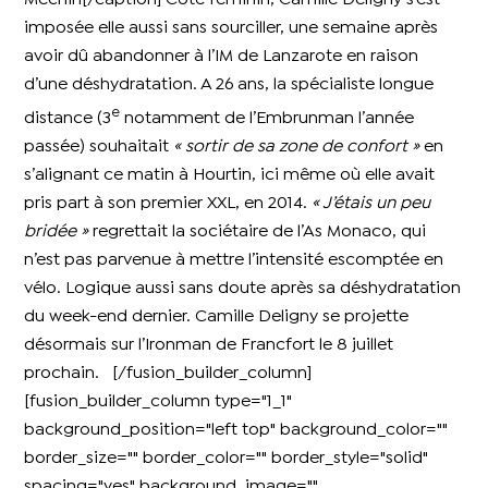
imposée elle aussi sans sourciller, une semaine après
avoir dû abandonner à l’IM de Lanzarote en raison
d’une déshydratation. A 26 ans, la spécialiste longue
e
distance (3
notamment de l’Embrunman l’année
passée) souhaitait
« sortir de sa zone de confort »
en
s’alignant ce matin à Hourtin, ici même où elle avait
pris part à son premier XXL, en 2014.
« J’étais un peu
bridée »
regrettait la sociétaire de l’As Monaco, qui
n’est pas parvenue à mettre l’intensité escomptée en
vélo. Logique aussi sans doute après sa déshydratation
du week-end dernier. Camille Deligny se projette
désormais sur l’Ironman de Francfort le 8 juillet
prochain. [/fusion_builder_column]
[fusion_builder_column type="1_1"
background_position="left top" background_color=""
border_size="" border_color="" border_style="solid"
spacing="yes" background_image=""