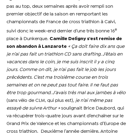
pas au top, deux semaines après avoir rempli son
premier objectif de la saison en remportant les
championnats de France de cross triathlon à Calvi,
e
suivi donc le week-end dernier d’une très bonne 16
place à Dunkerque.
Camille Deligny s'est remise de
son abandon à Lanzarote
« Ça doit faire dix ans que
je n’ai pas fait un triathlon CD sans drafting. J’étais en
vacances dans le coin, je me suis inscrit il y a cinq
jours. Comme on dit, je n’ai pas fait le job les jours
précédents. C’est ma troisième course en trois
semaines et on ne peut pas tout faire. Il ne faut pas
être trop gourmand. J’avais très mal aux jambes à vélo
(sans vélo de CLM, qui plus est)
, je n’ai même pas
essayé de suivre Arthur »
soulignait Brice Daubord, qui
va récupérer trois-quatre jours avant d’enchaîner sur le
Grand Prix de Valence et les championnats d’Europe de
cross triathlon.
Deuxième l’année dernière, Antoine