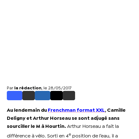
Par
la rédaction
, le 28/05/2017
Au lendemain du
Frenchman format XXL
, Camille
Deligny et Arthur Horseau se sont adjugé sans
sourciller le M à Hourtin.
Arthur Horseau a fait la
e
différence à vélo. Sorti en 4
position de l’eau, il a