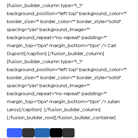
[fusion_builder_column type="1_1"
background_position="left top" background_color=""
border_size="" border_color="" border_style="solid"
spacing="yes" background_image=""
background_repeat="no-repeat" padding=""
margin_top="0px" margin_bottom="0px" /> Carl
Dupont[/caption] [/fusion_builder_column]
[fusion_builder_column type="1_1"
background_position="left top" background_color=""
border_size="" border_color="" border_style="solid"
spacing="yes" background_image=""
background_repeat="no-repeat" padding=""
margin_top="0px" margin_bottom="0px" /> Julien
Leroy[/caption]
[/fusion_builder_column]
[/fusion_builder_row][/fusion_builder_container]