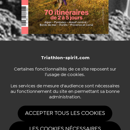
Triathlon-spirit.com
NOUS CONTACTER
BOUTIQUE
Certaines fonctionnalités de ce site reposent sur
l’usage de cookies.
S'INSCRIRE À LA NEWSLETTER
Les services de mesure d'audience sont nécessaires
au fonctionnement du site en permettant sa bonne
administration.
NOUS SUIVRE
ACCEPTER TOUS LES COOKIES
LES COOKIES NÉCESSAIRES