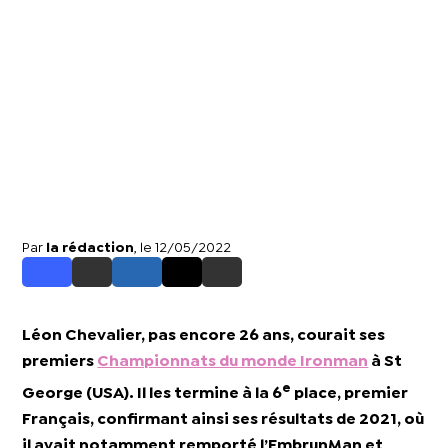
Par
la rédaction
, le 12/05/2022
Léon Chevalier, pas encore 26 ans, courait ses
premiers
Championnats du monde Ironman
à St
e
George (USA). Il les termine à la 6
place, premier
Français, confirmant ainsi ses résultats de 2021, où
il avait notamment remporté l’EmbrunMan et