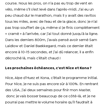
course. Nous les pros, on n’a pas eu trop de vent en
vélo, même s’il s’est levé dans l’après-midi. J’ai eu un
peu chaud dur le marathon, mais il y avait des ravitos
tous les miles, avec de l’eau et de la glace, donc je n’ai
pas trop souffert de ça, même si je finis complètement
« cramé » à l’arrivée, car j’ai tout donné jusqu’à la ligne.
Dans les derniers 800m, j’avais pensé avoir semé Sam
Laidlow et Daniel Baekkegard, mais ce dernier était
encore à 10-15 secondes, et j’ai dû relancer, il a enfin
décroché là, mais c’était chaud !
Les prochaines échéances, c’est Nice et Kona ?
Nice, Alpe d’Huez et Kona, c’était le programme initial.
Pour Nice, je ne suis pas encore sûr à 100%. En rentrant
des USA, j’ai deux semaines pour finir mon Master,
donc je vais bosser beaucoup de ce côté-là, et je ne
pourrai pas mettre le volume horaire qu’il faudrait à