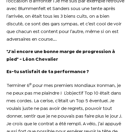
l’occasion d’affronter ! Je me suis par exemple retrouvé
avec Blummenfelt et Sanders sous une tente après
l’arrivée, on était tous les 3 biens cuits, on a bien
discuté, ce sont des gars sympas, et c’est cool de voir
que chacun est content pour l’autre, même si on est
adversaires en course….
"J'ai encore une bonne marge de progression à
pied" - Léon Chevalier
Es-tu satisfait de ta performance ?
e
Terminer 6
pour mes premiers Mondiaux Ironman, je
ne peux pas me plaindre ! L’objectif Top 10 était dans
mes cordes. La cerise, c’était un Top 5 éventuel. Je
voulais juste ne pas avoir de regrets, pouvoir tout
donner, sentir que je ne pouvais pas faire plus le jour J.
Je crois que le contrat a été rempli. A vélo, j’ai appuyé
aussi fort que possible pour espérer revoir la tête de