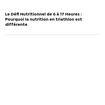
Le Défi Nutritionnel de 6 à 17 Heures :
Pourquoi la nutrition en triathlon est
différente