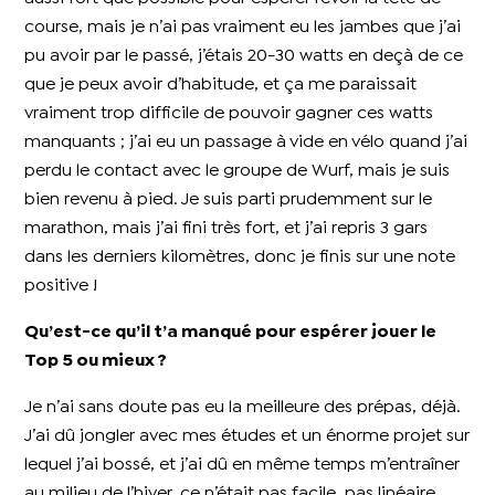
course, mais je n’ai pas vraiment eu les jambes que j’ai
pu avoir par le passé, j’étais 20-30 watts en deçà de ce
que je peux avoir d’habitude, et ça me paraissait
vraiment trop difficile de pouvoir gagner ces watts
manquants ; j’ai eu un passage à vide en vélo quand j’ai
perdu le contact avec le groupe de Wurf, mais je suis
bien revenu à pied. Je suis parti prudemment sur le
marathon, mais j’ai fini très fort, et j’ai repris 3 gars
dans les derniers kilomètres, donc je finis sur une note
positive !
Qu’est-ce qu’il t’a manqué pour espérer jouer le
Top 5 ou mieux ?
Je n’ai sans doute pas eu la meilleure des prépas, déjà.
J’ai dû jongler avec mes études et un énorme projet sur
lequel j’ai bossé, et j’ai dû en même temps m’entraîner
au milieu de l’hiver, ce n’était pas facile, pas linéaire.