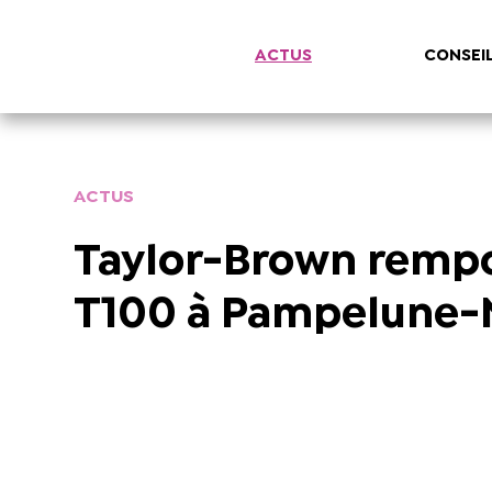
ACTUS
CONSEI
ACTUS
Taylor-Brown rempor
T100 à Pampelune-