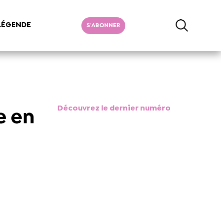
LÉGENDE
S'ABONNER
Découvrez le dernier numéro
e en