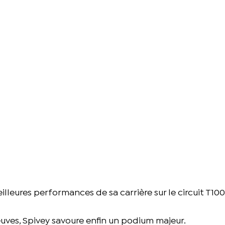
illeures performances de sa carrière sur le circuit T10
ves, Spivey savoure enfin un podium majeur.