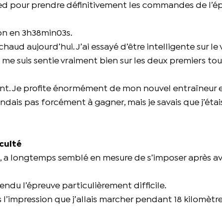
pied pour prendre définitivement les commandes de l’é
on en 3h38min03s.
haud aujourd’hui. J’ai essayé d’être intelligente sur le 
e me suis sentie vraiment bien sur les deux premiers tour
ent. Je profite énormément de mon nouvel entraîneur
ais pas forcément à gagner, mais je savais que j’étai
iculté
ve, a longtemps semblé en mesure de s’imposer après avo
rendu l’épreuve particulièrement difficile.
 l’impression que j’allais marcher pendant 18 kilomètres