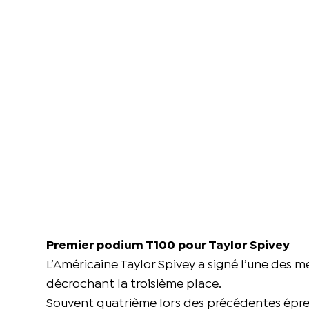
Premier podium T100 pour Taylor Spivey
L’Américaine Taylor Spivey a signé l’une des me
décrochant la troisième place.
Souvent quatrième lors des précédentes épreu