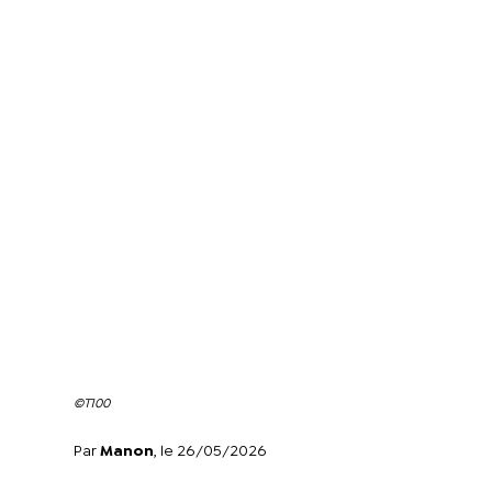
©T100
Par
Manon
, le 26/05/2026