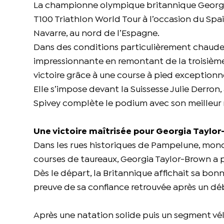
La championne olympique britannique Georgia 
T100 Triathlon World Tour à l’occasion du Spa
Navarre, au nord de l’Espagne.
Dans des conditions particulièrement chaudes
impressionnante en remontant de la troisième p
victoire grâce à une course à pied exceptionnel
Elle s’impose devant la Suissesse Julie Derron
Spivey complète le podium avec son meilleur ré
Une victoire maîtrisée pour Georgia Taylo
Dans les rues historiques de Pampelune, mond
courses de taureaux, Georgia Taylor-Brown a 
Dès le départ, la Britannique affichait sa bo
preuve de sa confiance retrouvée après un d
Après une natation solide puis un segment vél