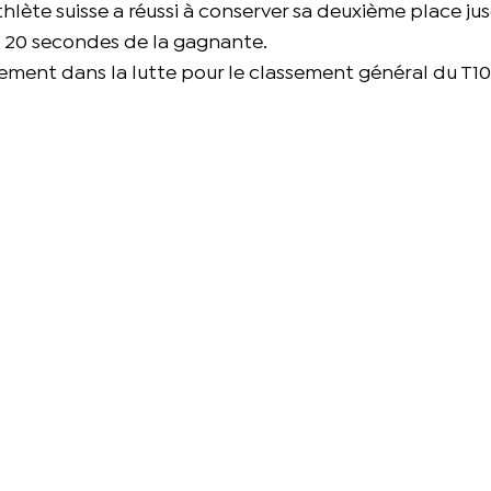
hlète suisse a réussi à conserver sa deuxième place ju
t 20 secondes de la gagnante.
ement dans la lutte pour le classement général du T1