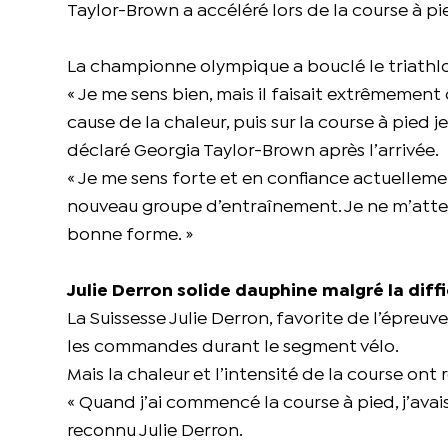
Taylor-Brown a accéléré lors de la course à 
La championne olympique a bouclé le triathl
« Je me sens bien, mais il faisait extrêmement c
cause de la chaleur, puis sur la course à pied j
déclaré Georgia Taylor-Brown après l’arrivée.
« Je me sens forte et en confiance actuellem
nouveau groupe d’entraînement. Je ne m’attend
bonne forme. »
Julie Derron solide dauphine malgré la diff
La Suissesse Julie Derron, favorite de l’épreu
les commandes durant le segment vélo.
Mais la chaleur et l’intensité de la course ont 
« Quand j’ai commencé la course à pied, j’avais
reconnu Julie Derron.