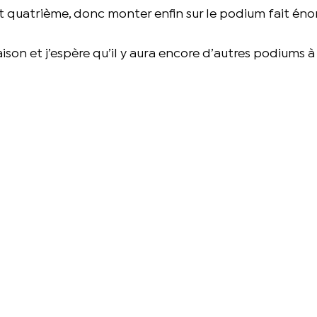
ent quatrième, donc monter enfin sur le podium fait é
son et j’espère qu’il y aura encore d’autres podiums à v