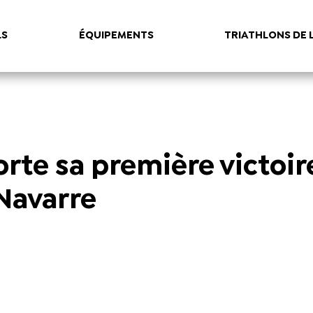
LS
ÉQUIPEMENTS
TRIATHLONS DE 
te sa première victoir
Navarre