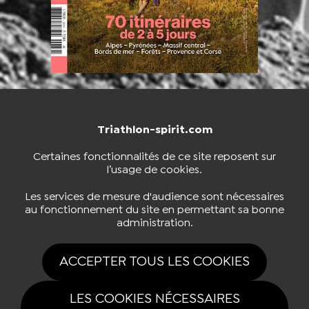
Triathlon-spirit.com
NOUS CONTACTER
BOUTIQUE
Certaines fonctionnalités de ce site reposent sur
l’usage de cookies.
S'INSCRIRE À LA NEWSLETTER
Les services de mesure d'audience sont nécessaires
au fonctionnement du site en permettant sa bonne
administration.
NOUS SUIVRE
ACCEPTER TOUS LES COOKIES
LES COOKIES NÉCESSAIRES