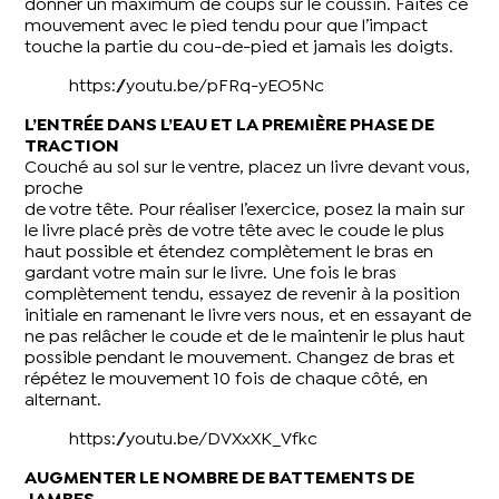
donner un maximum de coups sur le coussin. Faites ce
mouvement avec le pied tendu pour que l’impact
touche la partie du cou-de-pied et jamais les doigts.
https://youtu.be/pFRq-yEO5Nc
L’ENTRÉE DANS L’EAU ET LA PREMIÈRE PHASE DE
TRACTION
Couché au sol sur le ventre, placez un livre devant vous,
proche
de votre tête. Pour réaliser l’exercice, posez la main sur
le livre placé près de votre tête avec le coude le plus
haut possible et étendez complètement le bras en
gardant votre main sur le livre. Une fois le bras
complètement tendu, essayez de revenir à la position
initiale en ramenant le livre vers nous, et en essayant de
ne pas relâcher le coude et de le maintenir le plus haut
possible pendant le mouvement. Changez de bras et
répétez le mouvement 10 fois de chaque côté, en
alternant.
https://youtu.be/DVXxXK_Vfkc
AUGMENTER LE NOMBRE DE BATTEMENTS DE