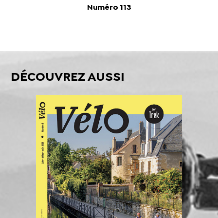
Numéro 113
DÉCOUVREZ AUSSI