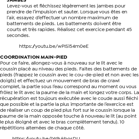
JAMBES
Levez-vous et fléchissez légèrement les jambes pour
prendre de l’impulsion et sauter. Lorsque vous êtes en
l’air, essayez d’effectuer un nombre maximum de
battements de pieds. Les battements doivent être
courts et très rapides. Réalisez cet exercice pendant 45
secondes.
https://youtu.be/wPISi54m0eE
COORDINATION MAIN-PIED
Pour ce faire, allongez-vous à nouveau sur le lit avec le
coussin placé au niveau des pieds. Faites des battements de
pieds (frappez le coussin avec le cou-de-pied et non avec les
doigts) et effectuez un mouvement de bras de crawl
complet, la partie sous l’eau correspond au moment ou vous
frôlez le lit avec la paume de la main et longez votre corps. La
récupération est toujours exécutée avec le coude aussi fléchi
que possible et la partie la plus importante de l’exercice est
de réaliser un coup de pied plus fort sur le coussin lorsque la
paume de la main opposée touche à nouveau le lit (au point
le plus éloigné et avec le bras complètement tendu). 10
répétitions alternées de chaque côté.
https://youtu.be/lYrPukbosDU