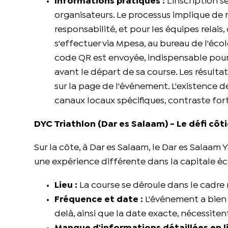
Informations pratiques :
L'inscription s
organisateurs. Le processus implique de 
responsabilité, et pour les équipes relais
s'effectuer via Mpesa, au bureau de l'éco
code QR est envoyée, indispensable pour l
avant le départ de sa course. Les résulta
sur la page de l'événement. L'existence d
canaux locaux spécifiques, contraste fo
DYC Triathlon (Dar es Salaam) - Le défi côti
Sur la côte, à Dar es Salaam, le Dar es Salaam
une expérience différente dans la capitale 
Lieu :
La course se déroule dans le cadre 
Fréquence et date :
L'événement a bien 
delà, ainsi que la date exacte, nécessiten