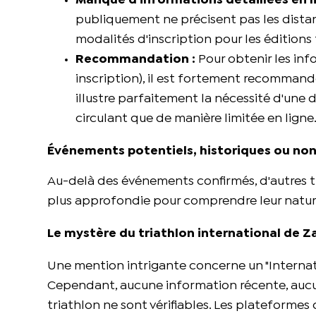
Manque d'informations détaillées en li
publiquement ne précisent pas les distanc
modalités d'inscription pour les éditions 
Recommandation :
Pour obtenir les info
inscription), il est fortement recommand
illustre parfaitement la nécessité d'une
circulant que de manière limitée en ligne
Événements potentiels, historiques ou no
Au-delà des événements confirmés, d'autres t
plus approfondie pour comprendre leur nature 
Le mystère du triathlon international de Z
Une mention intrigante concerne un "Internat
Cependant, aucune information récente, aucun 
triathlon ne sont vérifiables. Les plateformes