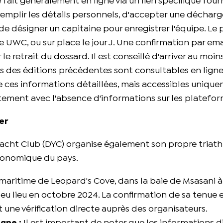
e fait généralement en ligne via un lien spécifique fourn
remplir les détails personnels, d'accepter une déchar
, de désigner un capitaine pour enregistrer l'équipe. L
le UWC, ou sur place le jour J. Une confirmation par ema
e retrait du dossard. Il est conseillé d'arriver au moin
ts des éditions précédentes sont consultables en ligne 
e ces informations détaillées, mais accessibles unique
rtement avec l'absence d'informations sur les platefo
er
 Yacht Club (DYC) organise également son propre triath
économique du pays.
maritime de Leopard's Cove, dans la baie de Msasani à
eu lieu en octobre 2024. La confirmation de sa tenue 
t une vérification directe auprès des organisateurs.