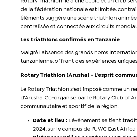
Rotary Triathlon lié à une école et un club serv
de la fédération nationale est limitée, contr
éléments suggère une scène triathlon animée p
centralisée et connectée aux circuits mondia
Les triathlons confirmés en Tanzanie
Malgré l'absence des grands noms internationa
tanzanienne, offrant des expériences uniques
Rotary Triathlon (Arusha) - L'esprit comm
Le Rotary Triathlon s'est imposé comme un r
d'Arusha. Co-organisé par le Rotary Club of Aru
communautaire et sportif de la région.
Date et lieu :
L'événement se tient tradit
2024, sur le campus de l'UWC East Africa 