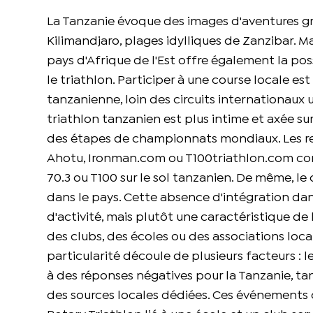
La Tanzanie évoque des images d'aventures gr
Kilimandjaro, plages idylliques de Zanzibar. 
pays d'Afrique de l'Est offre également la pos
le triathlon. Participer à une course locale 
tanzanienne, loin des circuits internationaux 
triathlon tanzanien est plus intime et axée s
des étapes de championnats mondiaux. Les re
Ahotu, Ironman.com ou T100triathlon.com conf
70.3 ou T100 sur le sol tanzanien. De même, l
dans le pays. Cette absence d'intégration dan
d'activité, mais plutôt une caractéristique de
des clubs, des écoles ou des associations loc
particularité découle de plusieurs facteurs :
à des réponses négatives pour la Tanzanie, ta
des sources locales dédiées. Ces événements