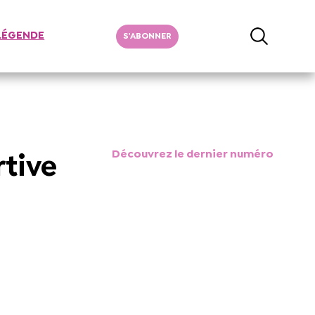
LÉGENDE
S'ABONNER
Découvrez le dernier numéro
rtive