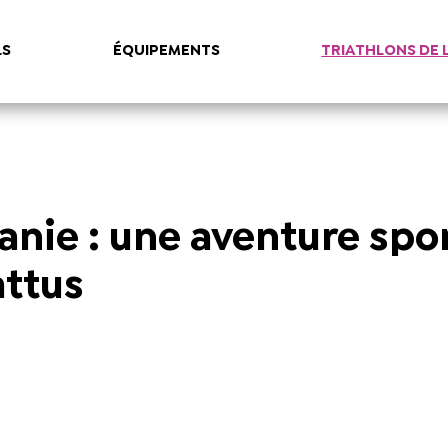
LS
ÉQUIPEMENTS
TRIATHLONS DE 
anie : une aventure spo
attus