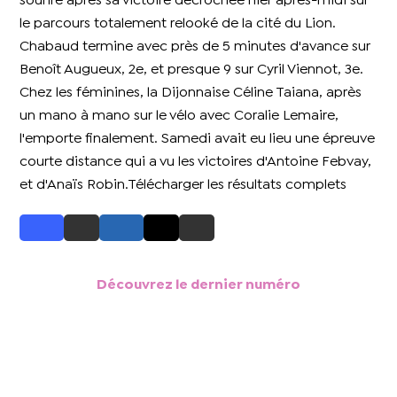
sourire après sa victoire décrochée hier après-midi sur
le parcours totalement relooké de la cité du Lion.
Chabaud termine avec près de 5 minutes d'avance sur
Benoît Augueux, 2e, et presque 9 sur Cyril Viennot, 3e.
Chez les féminines, la Dijonnaise Céline Taiana, après
un mano à mano sur le vélo avec Coralie Lemaire,
l'emporte finalement. Samedi avait eu lieu une épreuve
courte distance qui a vu les victoires d'Antoine Febvay,
et d'Anaïs Robin.Télécharger les résultats complets
Découvrez le dernier numéro