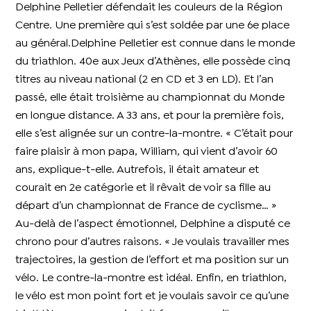
Delphine Pelletier défendait les couleurs de la Région
Centre. Une première qui s’est soldée par une 6e place
au général.Delphine Pelletier est connue dans le monde
du triathlon. 40e aux Jeux d’Athènes, elle possède cinq
titres au niveau national (2 en CD et 3 en LD). Et l’an
passé, elle était troisième au championnat du Monde
en longue distance. A 33 ans, et pour la première fois,
elle s’est alignée sur un contre-la-montre. « C’était pour
faire plaisir à mon papa, William, qui vient d’avoir 60
ans, explique-t-elle. Autrefois, il était amateur et
courait en 2e catégorie et il rêvait de voir sa fille au
départ d’un championnat de France de cyclisme… »
Au-delà de l’aspect émotionnel, Delphine a disputé ce
chrono pour d’autres raisons. « Je voulais travailler mes
trajectoires, la gestion de l’effort et ma position sur un
vélo. Le contre-la-montre est idéal. Enfin, en triathlon,
le vélo est mon point fort et je voulais savoir ce qu’une