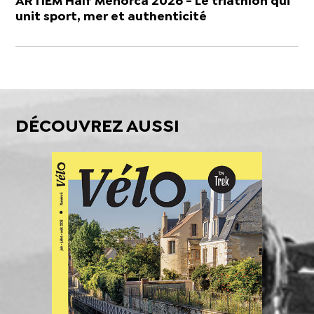
ARTIEM Half Menorca 2026 - Le triathlon qui
unit sport, mer et authenticité
DÉCOUVREZ AUSSI