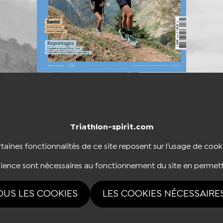
Triathlon-spirit.com
NTACTER
BOUTIQUE
taines fonctionnalités de ce site reposent sur l’usage de cook
dience sont nécessaires au fonctionnement du site en permett
NOUS SUIVRE
OUS LES COOKIES
LES COOKIES NÉCESSAIRE