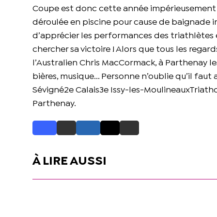
Coupe est donc cette année impérieusement co
déroulée en piscine pour cause de baignade in
d’apprécier les performances des triathlètes e
chercher sa victoire ! Alors que tous les regar
l’Australien Chris MacCormack, à Parthenay les
bières, musique... Personne n’oublie qu’il faut
Sévigné2e Calais3e Issy-les-MoulineauxTriatho
Parthenay.
À LIRE AUSSI