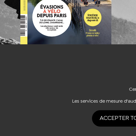
NOUS CO
Cer
Les services de mesure d'au
ACCEPTER T