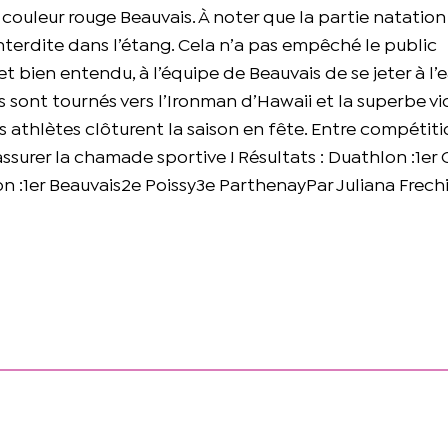
uleur rouge Beauvais. À noter que la partie natation 
terdite dans l’étang. Cela n’a pas empêché le public
t bien entendu, à l’équipe de Beauvais de se jeter à l’
ds sont tournés vers l’Ironman d’Hawaii et la superbe vi
 athlètes clôturent la saison en fête. Entre compétiti
 assurer la chamade sportive ! Résultats : Duathlon :1er
n :1er Beauvais2e Poissy3e ParthenayPar Juliana Frechi