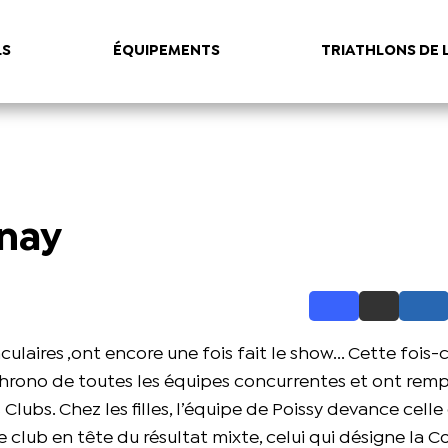
LS
ÉQUIPEMENTS
TRIATHLONS DE 
enay
laires ,ont encore une fois fait le show... Cette fois-c
e chrono de toutes les équipes concurrentes et ont rem
lubs. Chez les filles, l’équipe de Poissy devance celle
le club en tête du résultat mixte, celui qui désigne la C