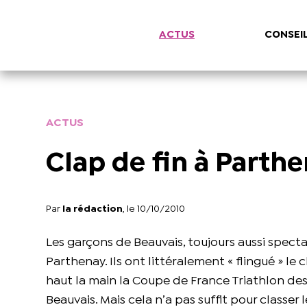
ACTUS
CONSEI
ACTUS
Clap de fin à Parth
Par
la rédaction
, le 10/10/2010
Les garçons de Beauvais, toujours aussi spectacu
Parthenay. Ils ont littéralement « flingué » l
haut la main la Coupe de France Triathlon des C
Beauvais. Mais cela n’a pas suffit pour classer 