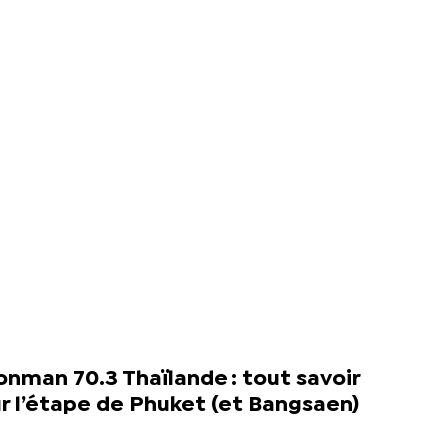
onman 70.3 Thaïlande : tout savoir
r l’étape de Phuket (et Bangsaen)