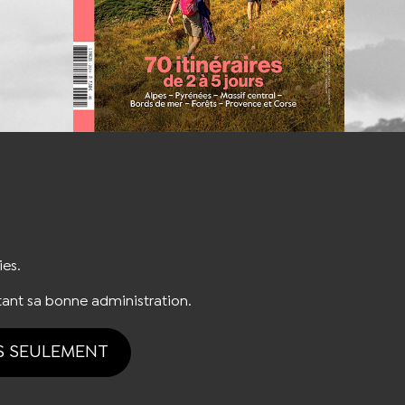
S'INSCRIRE À LA NEWSLETTER
ies.
ant sa bonne administration.
S SEULEMENT