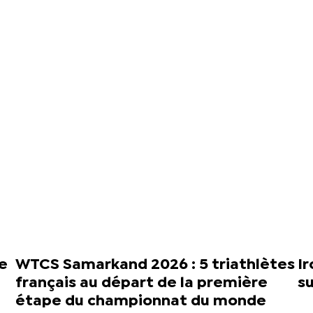
e
WTCS Samarkand 2026 : 5 triathlètes
Ir
français au départ de la première
su
étape du championnat du monde