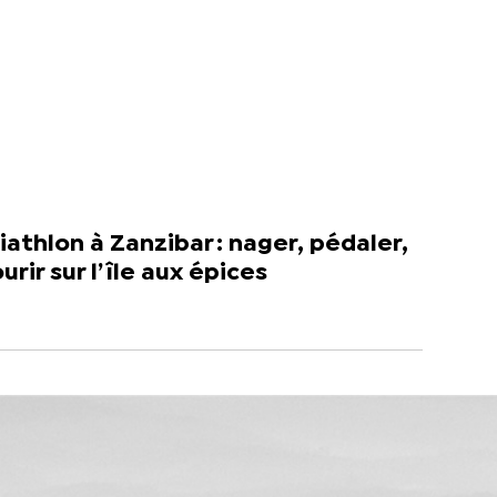
iathlon à Zanzibar : nager, pédaler,
urir sur l’île aux épices