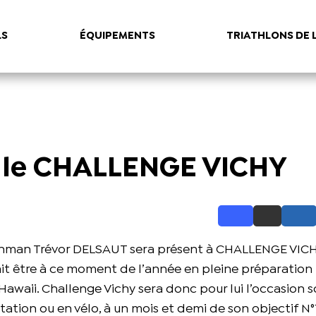
LS
ÉQUIPEMENTS
TRIATHLONS DE 
r le CHALLENGE VICHY
nman Trévor DELSAUT sera présent à CHALLENGE VICHY
evrait être à ce moment de l’année en pleine préparation
awaii. Challenge Vichy sera donc pour lui l’occasion s
ion ou en vélo, à un mois et demi de son objectif N°1.