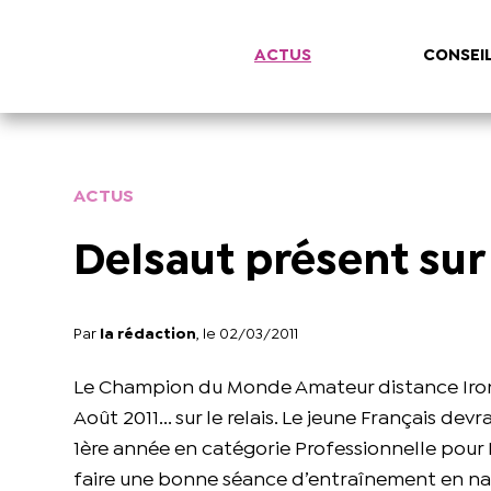
ACTUS
CONSEI
ACTUS
Delsaut présent su
Par
la rédaction
, le 02/03/2011
Le Champion du Monde Amateur distance Iro
Août 2011... sur le relais. Le jeune Français d
1ère année en catégorie Professionnelle pour H
faire une bonne séance d’entraînement en natat