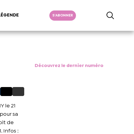
LÉGENDE
S'ABONNER
Découvrez le dernier numéro
 le 21
 pour sa
oit de
 Infos :