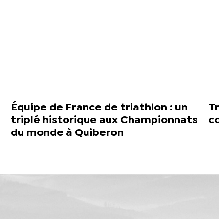
Équipe de France de triathlon : un
Tr
triplé historique aux Championnats
co
du monde à Quiberon