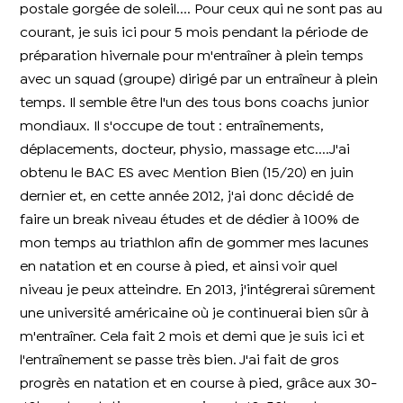
postale gorgée de soleil.... Pour ceux qui ne sont pas au
courant, je suis ici pour 5 mois pendant la période de
préparation hivernale pour m'entraîner à plein temps
avec un squad (groupe) dirigé par un entraîneur à plein
temps. Il semble être l'un des tous bons coachs junior
mondiaux. Il s'occupe de tout : entraînements,
déplacements, docteur, physio, massage etc....J'ai
obtenu le BAC ES avec Mention Bien (15/20) en juin
dernier et, en cette année 2012, j'ai donc décidé de
faire un break niveau études et de dédier à 100% de
mon temps au triathlon afin de gommer mes lacunes
en natation et en course à pied, et ainsi voir quel
niveau je peux atteindre. En 2013, j'intégrerai sûrement
une université américaine où je continuerai bien sûr à
m'entraîner. Cela fait 2 mois et demi que je suis ici et
l'entraînement se passe très bien. J'ai fait de gros
progrès en natation et en course à pied, grâce aux 30-