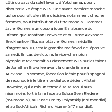
côté du pays du soleil levant, à Yokohama, pour y
disputer la 7e étape WTS. Une avant-dernière manche
qui se pourrait bien être décisive, notamment chez les
femmes, pour l'attribution du titre mondial. Hommes -
Javier Gomez a un coup à jouer En l’absence du
Britannique Jonathan Brownlee et du Russe Alexander
Bryukhankov, l’Espagnol Javier Gomez, médaillé
d’argent aux JO, sera le grandissime favori de l’épreuve
samedi. En cas de victoire, le vice-champion
olympique reviendrait au classement WTS sur les talons
de Jonathan Brownlee avant la grande finale à
Auckland. En somme, l’occasion idéale pour l’Espagnol
de reconquérir le titre mondial que détient Alistair
Brownlee, qui a mis un terme à sa saison. Il aura
néanmoins fort à faire face au Suisse Sven Riederer
(n°4 mondial), au Russe Dmitry Polyanskiy (n°6 mondial)
et au Sud-Africain Richard Murray (n°7 mondial).