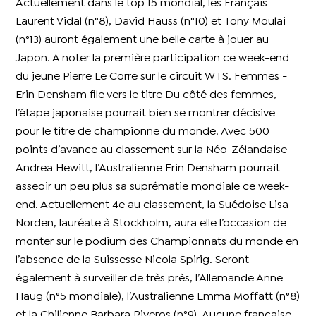
Actuellement dans le top 15 mondial, les Français
Laurent Vidal (n°8), David Hauss (n°10) et Tony Moulai
(n°13) auront également une belle carte à jouer au
Japon. A noter la première participation ce week-end
du jeune Pierre Le Corre sur le circuit WTS. Femmes -
Erin Densham file vers le titre Du côté des femmes,
l’étape japonaise pourrait bien se montrer décisive
pour le titre de championne du monde. Avec 500
points d’avance au classement sur la Néo-Zélandaise
Andrea Hewitt, l’Australienne Erin Densham pourrait
asseoir un peu plus sa suprématie mondiale ce week-
end. Actuellement 4e au classement, la Suédoise Lisa
Norden, lauréate à Stockholm, aura elle l’occasion de
monter sur le podium des Championnats du monde en
l’absence de la Suissesse Nicola Spirig. Seront
également à surveiller de très près, l’Allemande Anne
Haug (n°5 mondiale), l’Australienne Emma Moffatt (n°8)
et la Chilienne Barbara Riveros (n°9). Aucune française