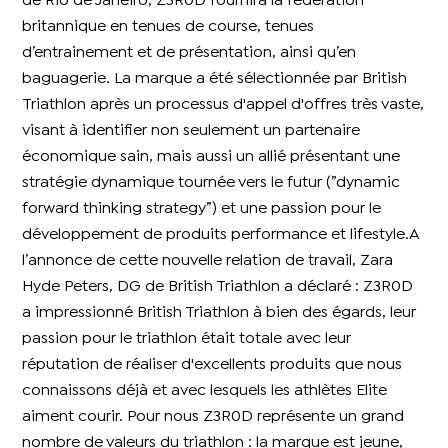
de Rio de Janeiro, Z3R0D fournira la fédération
britannique en tenues de course, tenues
d’entrainement et de présentation, ainsi qu’en
baguagerie. La marque a été sélectionnée par British
Triathlon après un processus d'appel d'offres très vaste,
visant à identifier non seulement un partenaire
économique sain, mais aussi un allié présentant une
stratégie dynamique tournée vers le futur (”dynamic
forward thinking strategy”) et une passion pour le
développement de produits performance et lifestyle.A
l’annonce de cette nouvelle relation de travail, Zara
Hyde Peters, DG de British Triathlon a déclaré : Z3R0D
a impressionné British Triathlon à bien des égards, leur
passion pour le triathlon était totale avec leur
réputation de réaliser d'excellents produits que nous
connaissons déjà et avec lesquels les athlètes Elite
aiment courir. Pour nous Z3R0D représente un grand
nombre de valeurs du triathlon : la marque est jeune,