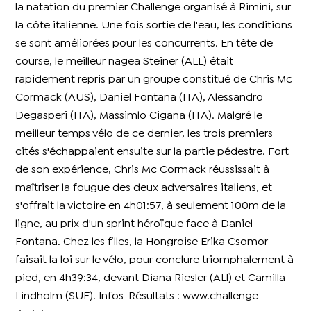
la natation du premier Challenge organisé à Rimini, sur
la côte italienne. Une fois sortie de l'eau, les conditions
se sont améliorées pour les concurrents. En tête de
course, le meilleur nagea Steiner (ALL) était
rapidement repris par un groupe constitué de Chris Mc
Cormack (AUS), Daniel Fontana (ITA), Alessandro
Degasperi (ITA), Massimlo Cigana (ITA). Malgré le
meilleur temps vélo de ce dernier, les trois premiers
cités s'échappaient ensuite sur la partie pédestre. Fort
de son expérience, Chris Mc Cormack réussissait à
maîtriser la fougue des deux adversaires italiens, et
s'offrait la victoire en 4h01:57, à seulement 100m de la
ligne, au prix d'un sprint héroïque face à Daniel
Fontana. Chez les filles, la Hongroise Erika Csomor
faisait la loi sur le vélo, pour conclure triomphalement à
pied, en 4h39:34, devant Diana Riesler (ALl) et Camilla
Lindholm (SUE). Infos-Résultats : www.challenge-