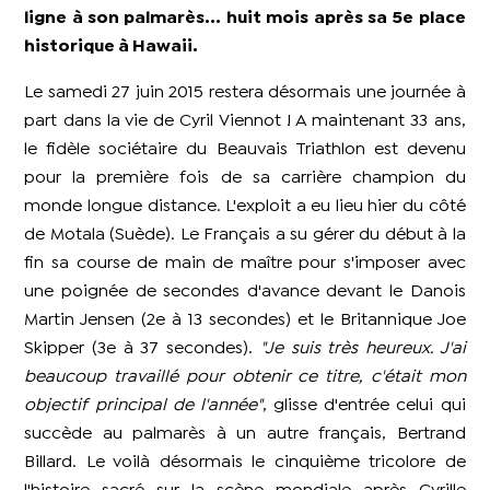
ligne à son palmarès... huit mois après sa 5e place
historique à Hawaii.
Le samedi 27 juin 2015 restera désormais une journée à
part dans la vie de Cyril Viennot ! A maintenant 33 ans,
le fidèle sociétaire du Beauvais Triathlon est devenu
pour la première fois de sa carrière champion du
monde longue distance. L'exploit a eu lieu hier du côté
de Motala (Suède). Le Français a su gérer du début à la
fin sa course de main de maître pour s'imposer avec
une poignée de secondes d'avance devant le Danois
Martin Jensen (2e à 13 secondes) et le Britannique Joe
Skipper (3e à 37 secondes).
"Je suis très heureux. J'ai
beaucoup travaillé pour obtenir ce titre, c'était mon
objectif principal de l'année"
, glisse d'entrée celui qui
succède au palmarès à un autre français, Bertrand
Billard. Le voilà désormais le cinquième tricolore de