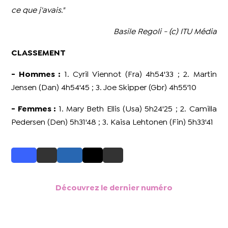
ce que j'avais."
Basile Regoli - (c) ITU Média
CLASSEMENT
- Hommes :
1. Cyril Viennot (Fra) 4h54'33 ; 2. Martin
Jensen (Dan) 4h54'45 ; 3. Joe Skipper (Gbr) 4h55'10
- Femmes :
1. Mary Beth Ellis (Usa) 5h24'25 ; 2. Camilla
Pedersen (Den) 5h31'48 ; 3. Kaisa Lehtonen (Fin) 5h33'41
Découvrez le dernier numéro