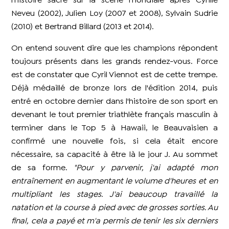
l'histoire sacré sur la scène mondiale après Cyrille
Neveu (2002), Julien Loy (2007 et 2008), Sylvain Sudrie
(2010) et Bertrand Billard (2013 et 2014).
On entend souvent dire que les champions répondent
toujours présents dans les grands rendez-vous. Force
est de constater que Cyril Viennot est de cette trempe.
Déjà médaillé de bronze lors de l'édition 2014, puis
entré en octobre dernier dans l'histoire de son sport en
devenant le tout premier triathlète français masculin à
terminer dans le Top 5 à Hawaii, le Beauvaisien a
confirmé une nouvelle fois, si cela était encore
nécessaire, sa capacité à être là le jour J. Au sommet
de sa forme.
"Pour y parvenir, j'ai adapté mon
entraînement en augmentant le volume d'heures et en
multipliant les stages. J'ai beaucoup travaillé la
natation et la course à pied avec de grosses sorties. Au
final, cela a payé et m'a permis de tenir les six derniers