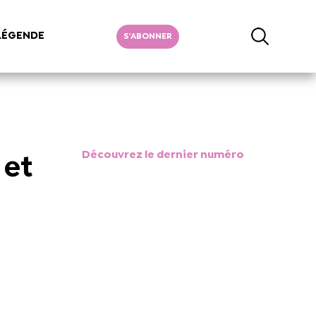
LÉGENDE
S'ABONNER
Découvrez le dernier numéro
 et