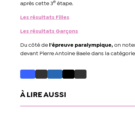
e
après cette 3
étape.
Les résultats Filles
Les résultats Garçons
Du côté de
l'épreuve paralympique,
on noter
devant Pierre Antoine Baele dans la catégori
À LIRE AUSSI