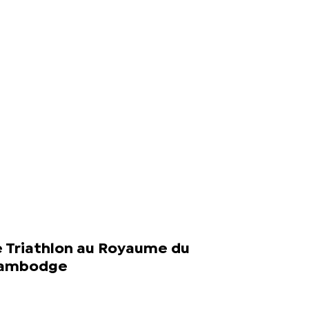
e Triathlon au Royaume du
ambodge