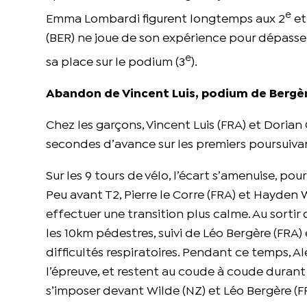
e
Emma Lombardi figurent longtemps aux 2
et
(BER) ne joue de son expérience pour dépasser
e
sa place sur le podium (3
).
Abandon de Vincent Luis, podium de Bergè
Chez les garçons, Vincent Luis (FRA) et Dorian 
secondes d’avance sur les premiers poursuiva
Sur les 9 tours de vélo, l’écart s’amenuise, p
Peu avant T2, Pierre le Corre (FRA) et Hayde
effectuer une transition plus calme. Au sorti
les 10km pédestres, suivi de Léo Bergère (FRA
difficultés respiratoires. Pendant ce temps,
l’épreuve, et restent au coude à coude durant 
s’imposer devant Wilde (NZ) et Léo Bergère (