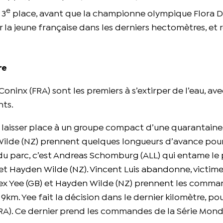
e
 3
place, avant que la championne olympique Flora D
 la jeune française dans les derniers hectomètres, et 
re
Coninx (FRA) sont les premiers à s’extirper de l’eau, av
nts.
our laisser place à un groupe compact d’une quarantaine
n Wilde (NZ) prennent quelques longueurs d’avance pou
r du parc, c’est Andreas Schomburg (ALL) qui entame le
) et Hayden Wilde (NZ). Vincent Luis abandonne, victim
 Alex Yee (GB) et Hayden Wilde (NZ) prennent les comm
9km. Yee fait la décision dans le dernier kilomètre, po
FRA). Ce dernier prend les commandes de la Série Mond