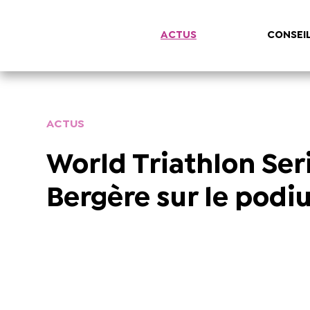
ACTUS
CONSEI
ACTUS
World Triathlon Ser
Bergère sur le pod