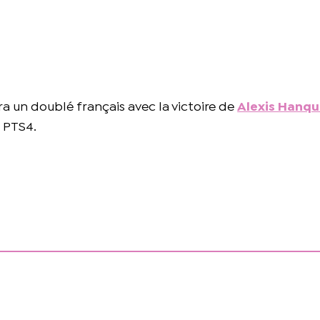
a un doublé français avec la victoire de
Alexis Hanq
e PTS4.