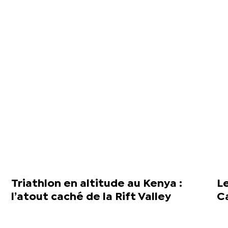
Triathlon en altitude au Kenya :
L
l’atout caché de la Rift Valley
C