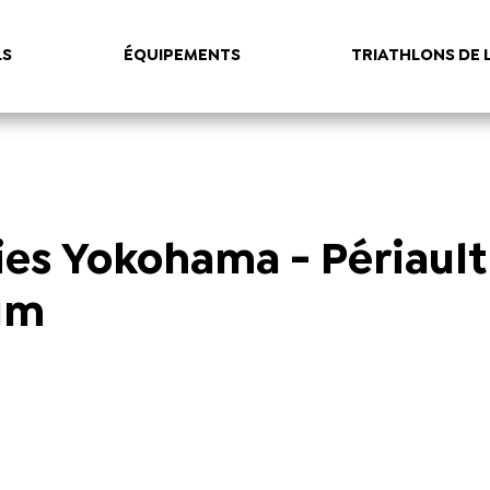
LS
ÉQUIPEMENTS
TRIATHLONS DE 
ies Yokohama - Périault
ium