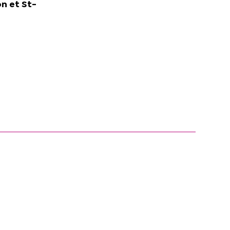
on et St-