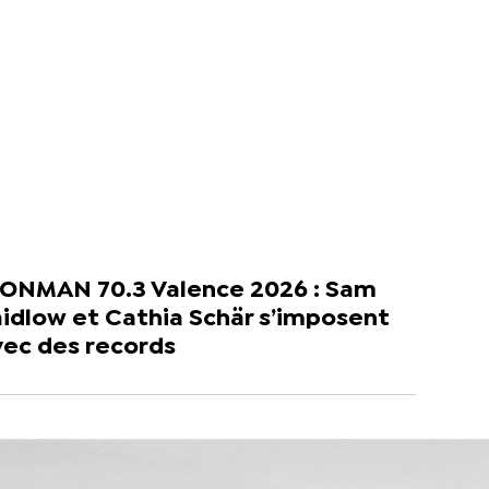
RONMAN 70.3 Valence 2026 : Sam
idlow et Cathia Schär s’imposent
vec des records