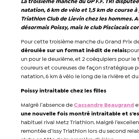
La troisième manche du GP F.F. TRI disputé
natation, 6 km de vélo et 1,5 km de course à p
Triathlon Club de Lievin chez les hommes. 
désormais Poissy, mais le club Pisciacais co
Pour cette troisième manche du Grand Prix de
déroulée sur un format inédit de relais
pour
un pour le deuxième, et 2 coéquipiers pour le t
coureurs et coureuses de façon stratégique pou
natation, 6 km à vélo le long de la rivière et 
Poissy intraitable chez les filles
Malgré l’absence de
Cassandre Beaugrand
e
une nouvelle fois montré intraitable et s’
habituel rival Metz Triathlon. Malgré l’excell
remontée d’Issy Triathlon lors du second relais,