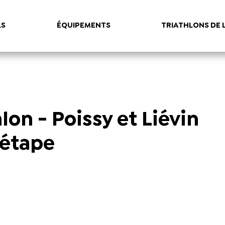
LS
ÉQUIPEMENTS
TRIATHLONS DE 
lon - Poissy et Liévin
 étape