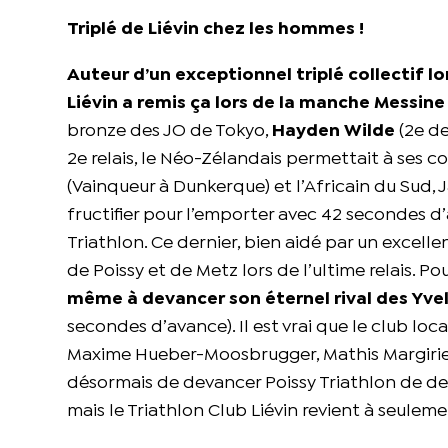
Triplé de Liévin chez les hommes !
Auteur d’un exceptionnel triplé collectif lo
Liévin a remis ça lors de la manche Messine 
bronze des JO de Tokyo,
Hayden Wilde
(2e de
2e relais, le Néo-Zélandais permettait à ses 
(Vainqueur à Dunkerque) et l’Africain du Sud, J
fructifier pour l’emporter avec 42 secondes 
Triathlon. Ce dernier, bien aidé par un excelle
de Poissy et de Metz lors de l’ultime relais. 
même à devancer son éternel rival des Yvel
secondes d’avance). Il est vrai que le club l
Maxime Hueber-Moosbrugger, Mathis Margirier
désormais de devancer Poissy Triathlon de deux
mais le Triathlon Club Liévin revient à seuleme