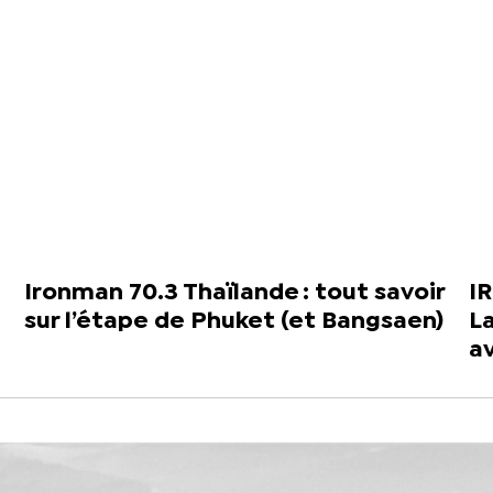
Ironman 70.3 Thaïlande : tout savoir
I
sur l’étape de Phuket (et Bangsaen)
La
a