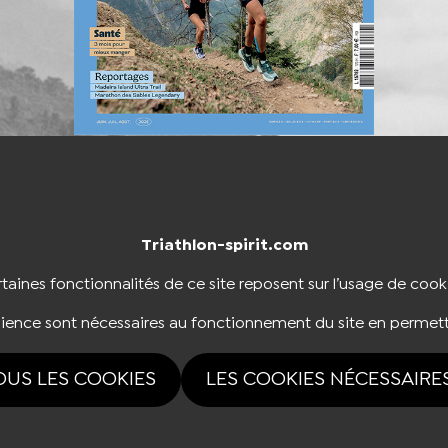
Triathlon-spirit.com
NTACTER
BOUTIQUE
taines fonctionnalités de ce site reposent sur l’usage de cook
dience sont nécessaires au fonctionnement du site en permett
NOUS SUIVRE
OUS LES COOKIES
LES COOKIES NÉCESSAIRE