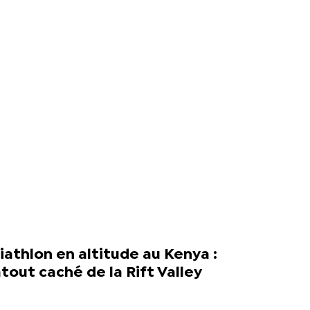
iathlon en altitude au Kenya :
atout caché de la Rift Valley