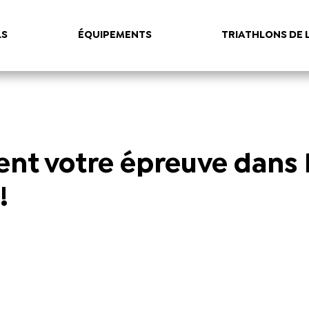
LS
ÉQUIPEMENTS
TRIATHLONS DE 
ent votre épreuve dans 
!