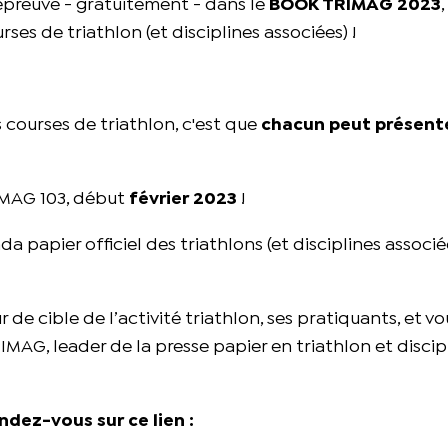
 épreuve - gratuitement - dans le
BOOK TRIMAG 2023
,
ses de triathlon (et disciplines associées) !
courses de triathlon, c'est que
chacun peut présent
MAG 103, début
février 2023
!
da papier officiel des triathlons (et disciplines associé
r de cible de l’activité triathlon, ses pratiquants, et v
AG, leader de la presse papier en triathlon et discip
ndez-vous sur ce lien :