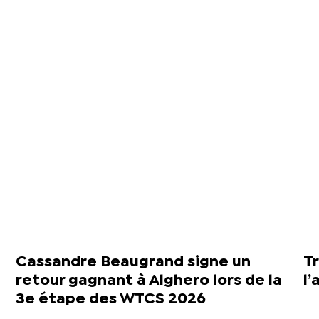
Cassandre Beaugrand signe un
Tr
retour gagnant à Alghero lors de la
l’
3e étape des WTCS 2026