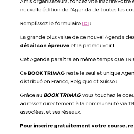
Amis organisateurs, foncez vite inscrire votre
nouvelle édition de l'Agenda de toutes les cour
Remplissez le formulaire
ICI
!
La grande plus value de ce nouvel Agenda des 
détail son épreuve
et la promouvoir !
Cet Agenda paraîtra en même temps que TRI
Ce
BOOK TRIMAG
reste le seul et unique Agen
distribué en France, Belgique et Suisse !
Grâce au
BOOK TRIMAG
, vous touchez le coeu
adressez directement à la communauté via TRIM
associées, et ses réseaux.
Pour inscrire gratuitement votre course, re