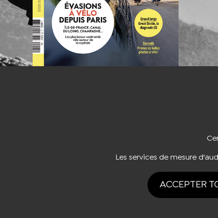
NOUS CO
Cer
Les services de mesure d'au
ACCEPTER T