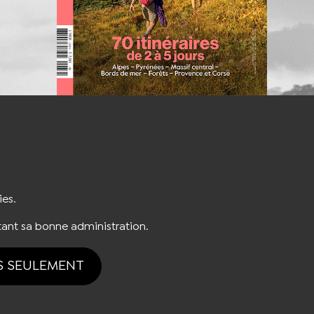
S'INSCRIRE À LA NEWSLETTER
ies.
ant sa bonne administration.
S SEULEMENT