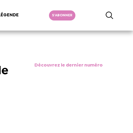
LÉGENDE
S'ABONNER
Découvrez le dernier numéro
le