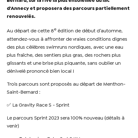
Bernard, sur la rive la plus ensoleillée du lac
d’Annecy et proposera des parcours partiellement
renouvelés.
e
Au départ de cette 8
édition de début d’automne,
attendez-vous à affronter de vraies conditions dignes
des plus célèbres swimruns nordiques, avec une eau
plus fraîche, des sentiers plus gras, des rochers plus
glissants et une brise plus piquante, sans oublier un
dénivelé prononcé bien local !
Trois parcours sont proposés au départ de Menthon-
Saint-Bernard :
✅ La Gravity Race S - Sprint
Le parcours Sprint 2023 sera 100% nouveau (détails à
venir)