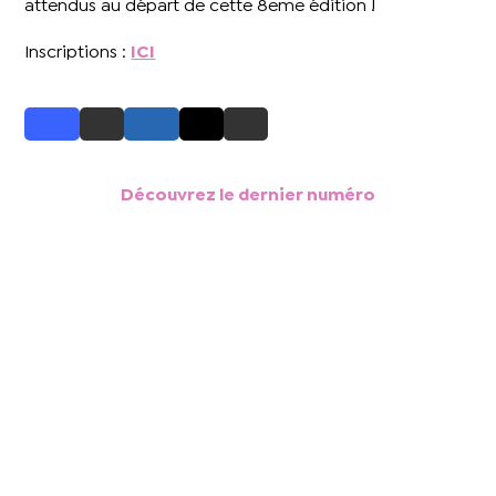
attendus au départ de cette 8eme édition !
Inscriptions :
ICI
Découvrez le dernier numéro