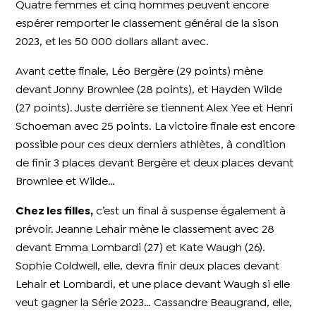
Quatre femmes et cinq hommes peuvent encore
espérer remporter le classement général de la sison
2023, et les 50 000 dollars allant avec.
Avant cette finale, Léo Bergère (29 points) mène
devant Jonny Brownlee (28 points), et Hayden Wilde
(27 points). Juste derrière se tiennent Alex Yee et Henri
Schoeman avec 25 points. La victoire finale est encore
possible pour ces deux derniers athlètes, à condition
de finir 3 places devant Bergère et deux places devant
Brownlee et Wilde…
Chez les filles,
c’est un final à suspense également à
prévoir. Jeanne Lehair mène le classement avec 28
devant Emma Lombardi (27) et Kate Waugh (26).
Sophie Coldwell, elle, devra finir deux places devant
Lehair et Lombardi, et une place devant Waugh si elle
veut gagner la Série 2023… Cassandre Beaugrand, elle,