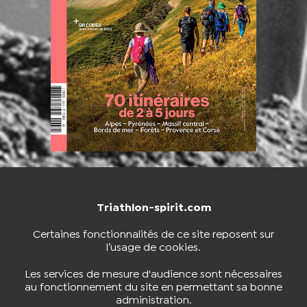
Triathlon-spirit.com
NOUS CONTACTER
BOUTIQUE
Certaines fonctionnalités de ce site reposent sur
l’usage de cookies.
S'INSCRIRE À LA NEWSLETTER
Les services de mesure d'audience sont nécessaires
au fonctionnement du site en permettant sa bonne
administration.