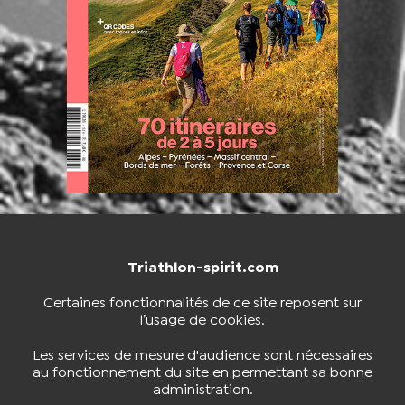
Triathlon-spirit.com
NOUS CONTACTER
BOUTIQUE
Certaines fonctionnalités de ce site reposent sur
l’usage de cookies.
S'INSCRIRE À LA NEWSLETTER
Les services de mesure d'audience sont nécessaires
au fonctionnement du site en permettant sa bonne
administration.