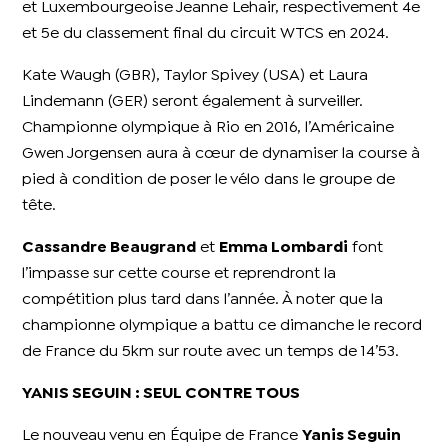
et Luxembourgeoise Jeanne Lehair, respectivement 4e
et 5e du classement final du circuit WTCS en 2024.
Kate Waugh (GBR), Taylor Spivey (USA) et Laura
Lindemann (GER) seront également à surveiller.
Championne olympique à Rio en 2016, l’Américaine
Gwen Jorgensen aura à cœur de dynamiser la course à
pied à condition de poser le vélo dans le groupe de
tête.
Cassandre Beaugrand
et
Emma Lombardi
font
l’impasse sur cette course et reprendront la
compétition plus tard dans l’année. À noter que la
championne olympique a battu ce dimanche le record
de France du 5km sur route avec un temps de 14’53.
YANIS SEGUIN : SEUL CONTRE TOUS
Le nouveau venu en Équipe de France
Yanis Seguin