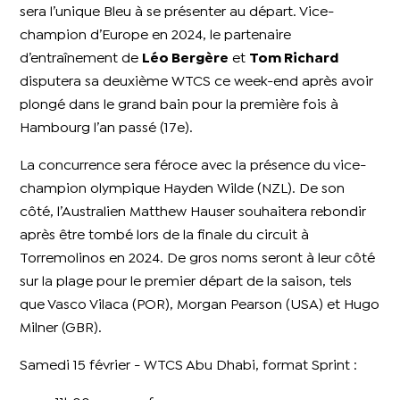
sera l’unique Bleu à se présenter au départ. Vice-
champion d’Europe en 2024, le partenaire
d’entraînement de
Léo Bergère
et
Tom Richard
disputera sa deuxième WTCS ce week-end après avoir
plongé dans le grand bain pour la première fois à
Hambourg l’an passé (17e).
La concurrence sera féroce avec la présence du vice-
champion olympique Hayden Wilde (NZL). De son
côté, l’Australien Matthew Hauser souhaitera rebondir
après être tombé lors de la finale du circuit à
Torremolinos en 2024. De gros noms seront à leur côté
sur la plage pour le premier départ de la saison, tels
que Vasco Vilaca (POR), Morgan Pearson (USA) et Hugo
Milner (GBR).
Samedi 15 février - WTCS Abu Dhabi, format Sprint :