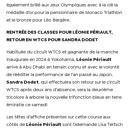
également brillé aux Jeux Olympiques avec à la clé la
médaille d’or pour la pensionnaire de Monaco Triathlon
et le bronze pour Léo Bergère.
RENTRÉE DES CLASSES POUR LÉONIE PÉRIAULT,
RETOUR EN WTCS POUR SANDRA DODET
Habituée du circuit WTCS et gagnante de la manche
inaugurale en 2024 à Yokohama,
Léonie Périault
arrive à Abu Dhabi en terrain connu et avec le volonté
de rééditer la performance de l’an passé au Japon.
Sandra Dodet
, qui effectuera son retour sur le circuit
WTCS après deux ans d’absence, sera la deuxième
tricolore à arborer la nouvelle trifonction bleue en terre
émiratie ce samedi
Les têtes d’affiche présentes sur cette course aux
côtés de
Léonie Périault
sont l’Allemande Lisa Tertsch