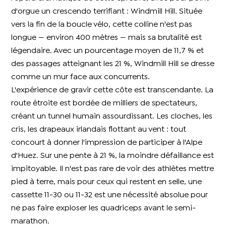
d'orgue un crescendo terrifiant : Windmill Hill. Située
vers la fin de la boucle vélo, cette colline n'est pas
longue — environ 400 mètres — mais sa brutalité est
légendaire. Avec un pourcentage moyen de 11,7 % et
des passages atteignant les 21 %, Windmill Hill se dresse
comme un mur face aux concurrents.
L'expérience de gravir cette côte est transcendante. La
route étroite est bordée de milliers de spectateurs,
créant un tunnel humain assourdissant. Les cloches, les
cris, les drapeaux irlandais flottant au vent : tout
concourt à donner l'impression de participer à l'Alpe
d'Huez. Sur une pente à 21 %, la moindre défaillance est
impitoyable. Il n'est pas rare de voir des athlètes mettre
pied à terre, mais pour ceux qui restent en selle, une
cassette 11-30 ou 11-32 est une nécessité absolue pour
ne pas faire exploser les quadriceps avant le semi-
marathon.