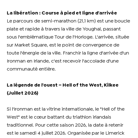
La libération : Course à pied et ligne d'arrivée
Le parcours de semi-marathon (21,1 km) est une boucle
plate et rapide à travers la ville de Youghal, passant
sous l'emblématique Tour de l'Horloge. L'arrivée, située
sur Market Square, est le point de convergence de
toute l'énergie de la ville. Franchir la ligne d'arrivée d'un
Ironman en Irlande, c'est recevoir l'accolade d'une
communauté entière.
La légende de l'ouest – Hell of the West, Kilkee
(Juillet 2026)
Si l'Ironman est la vitrine internationale, le "Hell of the
West" est le cœur battant du triathlon irlandais
traditionnel. Pour cette saison 2026, la date à retenir
est le samedi 4 juillet 2026. Organisée par le Limerick