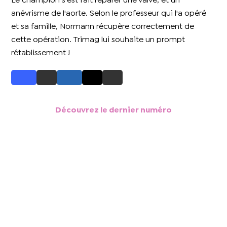
Le champion s'est fait réparer une valve, et un
anévrisme de l'aorte. Selon le professeur qui l'a opéré
et sa famille, Normann récupère correctement de
cette opération. Trimag lui souhaite un prompt
rétablissement !
Découvrez le dernier numéro