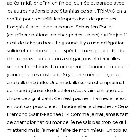
après-midi, briefing en fin de journée et parade avec
les autres nations place Stanislas ce soir. TRIMAG en a
profité pour recueillir les impressions de quelques
français à la veille de la course. Sébastien Poulet
(entraîneur national en charge des juniors) : « L’objectif
c’est de faire un beau tir groupé. Il y a une délégation
solide et nombreuse, pas spécialement pour faire du
chiffre mais parce qu’on a six garçons et deux filles
vraiment costauds. La concurrence s’annonce rude et il
y aura des très costauds. Si y a une médaille, ça sera
une belle médaille. Une médaille sur un championnat
du monde junior de duathlon c’est vraiment quelque
chose de significatif. Ce n'est pas rien. La médaille est
en tout cas possible et il faudra aller la chercher. » Célia
Bremond (Saint-Raphaël) : « Comme je n’ai jamais fait
de championnat du monde, je ne sais pas trop ce qui
m’attend mais j’aimerai faire de mon mieux, un top 10.