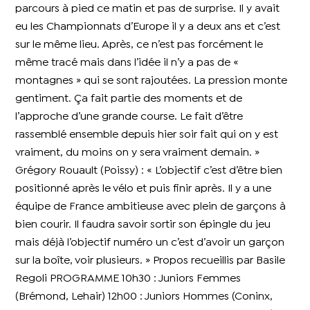
parcours à pied ce matin et pas de surprise. Il y avait
eu les Championnats d’Europe il y a deux ans et c’est
sur le même lieu. Après, ce n’est pas forcément le
même tracé mais dans l’idée il n’y a pas de «
montagnes » qui se sont rajoutées. La pression monte
gentiment. Ça fait partie des moments et de
l’approche d’une grande course. Le fait d’être
rassemblé ensemble depuis hier soir fait qui on y est
vraiment, du moins on y sera vraiment demain. »
Grégory Rouault (Poissy) : « L’objectif c’est d’être bien
positionné après le vélo et puis finir après. Il y a une
équipe de France ambitieuse avec plein de garçons à
bien courir. Il faudra savoir sortir son épingle du jeu
mais déjà l’objectif numéro un c’est d’avoir un garçon
sur la boîte, voir plusieurs. » Propos recueillis par Basile
Regoli PROGRAMME 10h30 : Juniors Femmes
(Brémond, Lehair) 12h00 : Juniors Hommes (Coninx,