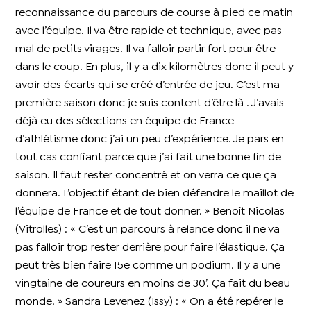
reconnaissance du parcours de course à pied ce matin
avec l’équipe. Il va être rapide et technique, avec pas
mal de petits virages. Il va falloir partir fort pour être
dans le coup. En plus, il y a dix kilomètres donc il peut y
avoir des écarts qui se créé d’entrée de jeu. C’est ma
première saison donc je suis content d’être là . J’avais
déjà eu des sélections en équipe de France
d’athlétisme donc j’ai un peu d’expérience. Je pars en
tout cas confiant parce que j’ai fait une bonne fin de
saison. Il faut rester concentré et on verra ce que ça
donnera. L’objectif étant de bien défendre le maillot de
l’équipe de France et de tout donner. » Benoît Nicolas
(Vitrolles) : « C’est un parcours à relance donc il ne va
pas falloir trop rester derrière pour faire l’élastique. Ça
peut très bien faire 15e comme un podium. Il y a une
vingtaine de coureurs en moins de 30’. Ça fait du beau
monde. » Sandra Levenez (Issy) : « On a été repérer le