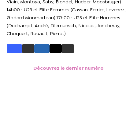
Viain, Montoya, Saby, Blondel, Hueber-Moosbruger)
14h00 : U23 et Elite Femmes (Cassan-Ferrier, Levenez,
Godard Monmarteau) 17h00 : U23 et Elite Hommes
(Duchampt, André, Diemunsch, Nicolas, Joncheray,
Choquert, Rouault, Pierrat)
Découvrez le dernier numéro